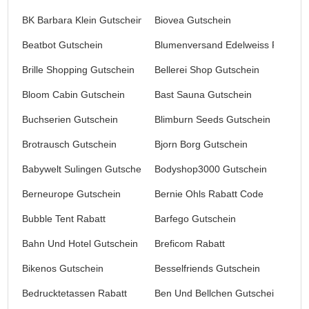
BK Barbara Klein Gutschein
Biovea Gutschein
Beatbot Gutschein
Blumenversand Edelweiss Rabatt
Brille Shopping Gutschein
Bellerei Shop Gutschein
Bloom Cabin Gutschein
Bast Sauna Gutschein
Buchserien Gutschein
Blimburn Seeds Gutschein
Brotrausch Gutschein
Bjorn Borg Gutschein
Babywelt Sulingen Gutschein
Bodyshop3000 Gutschein
Berneurope Gutschein
Bernie Ohls Rabatt Code
Bubble Tent Rabatt
Barfego Gutschein
Bahn Und Hotel Gutschein
Breficom Rabatt
Bikenos Gutschein
Besselfriends Gutschein
Bedrucktetassen Rabatt
Ben Und Bellchen Gutschein