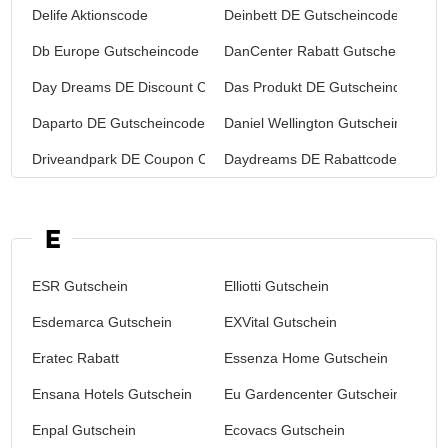
Delife Aktionscode
Deinbett DE Gutscheincode
Db Europe Gutscheincode
DanCenter Rabatt Gutschein
Day Dreams DE Discount Code
Das Produkt DE Gutscheincode
Daparto DE Gutscheincodes
Daniel Wellington Gutschein
Driveandpark DE Coupon Code
Daydreams DE Rabattcode
E
ESR Gutschein
Elliotti Gutschein
Esdemarca Gutschein
EXVital Gutschein
Eratec Rabatt
Essenza Home Gutschein
Ensana Hotels Gutschein
Eu Gardencenter Gutschein
Enpal Gutschein
Ecovacs Gutschein