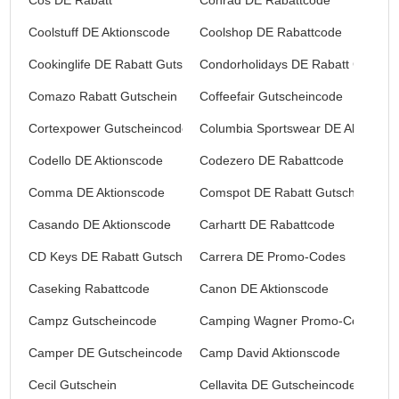
Coolstuff DE Aktionscode
Coolshop DE Rabattcode
Cookinglife DE Rabatt Gutschein
Condorholidays DE Rabatt Gutsche
Comazo Rabatt Gutschein
Coffeefair Gutscheincode
Cortexpower Gutscheincode
Columbia Sportswear DE Aktionsc
Codello DE Aktionscode
Codezero DE Rabattcode
Comma DE Aktionscode
Comspot DE Rabatt Gutschein
Casando DE Aktionscode
Carhartt DE Rabattcode
CD Keys DE Rabatt Gutschein
Carrera DE Promo-Codes
Caseking Rabattcode
Canon DE Aktionscode
Campz Gutscheincode
Camping Wagner Promo-Codes
Camper DE Gutscheincode
Camp David Aktionscode
Cecil Gutschein
Cellavita DE Gutscheincode