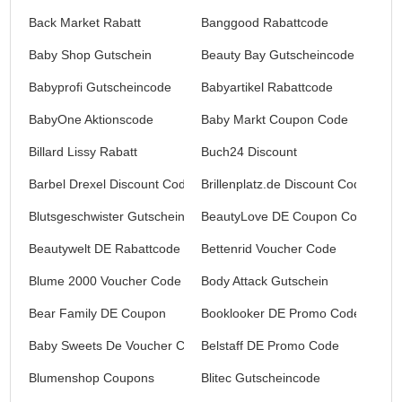
Back Market Rabatt
Banggood Rabattcode
Baby Shop Gutschein
Beauty Bay Gutscheincode
Babyprofi Gutscheincode
Babyartikel Rabattcode
BabyOne Aktionscode
Baby Markt Coupon Code
Billard Lissy Rabatt
Buch24 Discount
Barbel Drexel Discount Code
Brillenplatz.de Discount Code
Blutsgeschwister Gutschein
BeautyLove DE Coupon Code
Beautywelt DE Rabattcode
Bettenrid Voucher Code
Blume 2000 Voucher Code
Body Attack Gutschein
Bear Family DE Coupon
Booklooker DE Promo Code
Baby Sweets De Voucher Code
Belstaff DE Promo Code
Blumenshop Coupons
Blitec Gutscheincode