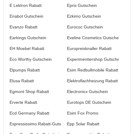
E Lektron Rabatt
Epris Gutschein
Enabot Gutschein
Ezkimo Gutschein
Evanzo Rabatt
Eurococ Gutschein
Earkings Gutschein
Eveline Cosmetics Gutschein
EH Moebel Rabatt
Europreisknaller Rabatt
Eco Worthy Gutschein
Experimentiershop Gutschein
Elpumps Rabatt
Esim Redbullmobile Rabatt
Elusa Rabatt
Elektroflachheizung Rabatt
Egmont Shop Rabatt
Electronicx Gutschein
Erverte Rabatt
Eurotops DE Gutschein
Ecd Germany Rabatt
Esim Fox Promo
Espressissimo Rabatt-Gutschein
Epp Solar Rabatt