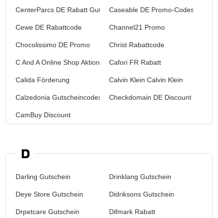
CenterParcs DE Rabatt Gutschein
Caseable DE Promo-Codes
Cewe DE Rabattcode
Channel21 Promo
Chocolissimo DE Promo
Christ Rabattcode
C And A Online Shop Aktionscode
Cafori FR Rabatt
Calida Förderung
Calvin Klein Calvin Klein
Calzedonia Gutscheincodes
Checkdomain DE Discount
CamBuy Discount
D
Darling Gutschein
Drinklang Gutschein
Deye Store Gutschein
Didriksons Gutschein
Drpetcare Gutschein
Difmark Rabatt