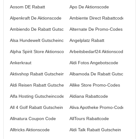
Aosom DE Rabatt
Apo De Aktionscode
Alpenkraft De Aktionscode
Ambiente Direct Rabattcode
Ambiendo De Rabatt Gutschein
Alternate De Promo-Codes
Alsa Hundewelt Gutscheincode
Angelplatz Rabatt
Alpha Spirit Store Aktionscodes
Arbeitsbedarf24 Aktionscode
Ankerkraut
Aldi Fotos Angebotscode
Aktivshop Rabatt Gutschein
Albamoda De Rabatt Gutschein
Aldi Reisen Rabatt Gutschein
Allike Store Promo-Codes
Alfa Hosting Gutscheincode
Aldiana Rabattcode
All 4 Golf Rabatt Gutschein
Aliva Apotheke Promo-Codes
Allnatura Coupon Code
AllTours Rabattcode
Alltricks Aktionscode
Aldi Talk Rabatt Gutschein