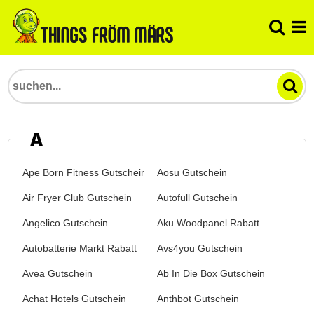
A
Ape Born Fitness Gutschein
Aosu Gutschein
Air Fryer Club Gutschein
Autofull Gutschein
Angelico Gutschein
Aku Woodpanel Rabatt
Autobatterie Markt Rabatt
Avs4you Gutschein
Avea Gutschein
Ab In Die Box Gutschein
Achat Hotels Gutschein
Anthbot Gutschein