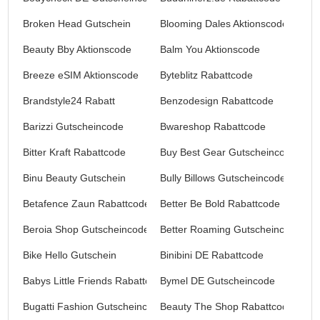
Broken Head Gutschein
Blooming Dales Aktionscodes
Beauty Bby Aktionscode
Balm You Aktionscode
Breeze eSIM Aktionscode
Byteblitz Rabattcode
Brandstyle24 Rabatt
Benzodesign Rabattcode
Barizzi Gutscheincode
Bwareshop Rabattcode
Bitter Kraft Rabattcode
Buy Best Gear Gutscheincode
Binu Beauty Gutschein
Bully Billows Gutscheincode
Betafence Zaun Rabattcode
Better Be Bold Rabattcode
Beroia Shop Gutscheincode
Better Roaming Gutscheincode
Bike Hello Gutschein
Binibini DE Rabattcode
Babys Little Friends Rabattcode
Bymel DE Gutscheincode
Bugatti Fashion Gutscheincode
Beauty The Shop Rabattcode