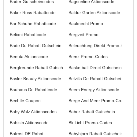
Bader Gutscheincodes
Bagsonline Aktionscode
Baker Ross Rabattcode
Baldur Garten Aktionscode
Bar Schuhe Rabattcode
Bauknecht Promo
Beliani Rabattcode
Bergzeit Promo
Bade Du Rabatt Gutschein
Beleuchtung Direkt Promo-Codes
Benuta Aktionscode
Bemz Promo-Codes
Bergfreunde Rabatt Gutschein
Basketball Direct Gutscheincode
Basler Beauty Aktionscode
Belvilla De Rabatt Gutschein
Bauhaus De Rabattcode
Beem Energy Aktionscode
Bechtle Coupon
Berge And Meer Promo-Codes
Baby Walz Aktionscodes
Babor Rabatt Gutschein
Babista Aktionscode
Bk Licht Promo-Codes
Bofrost DE Rabatt
Babybjorn Rabatt Gutschein