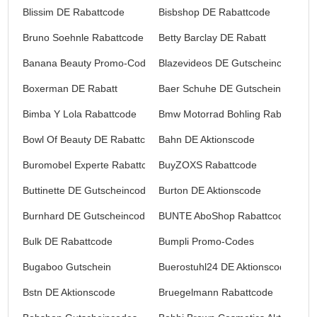
Blissim DE Rabattcode
Bisbshop DE Rabattcode
Bruno Soehnle Rabattcode
Betty Barclay DE Rabatt
Banana Beauty Promo-Codes
Blazevideos DE Gutscheincode
Boxerman DE Rabatt
Baer Schuhe DE Gutscheincode
Bimba Y Lola Rabattcode
Bmw Motorrad Bohling Rabattcode
Bowl Of Beauty DE Rabattcode
Bahn DE Aktionscode
Buromobel Experte Rabattcode
BuyZOXS Rabattcode
Buttinette DE Gutscheincode
Burton DE Aktionscode
Burnhard DE Gutscheincode
BUNTE AboShop Rabattcode
Bulk DE Rabattcode
Bumpli Promo-Codes
Bugaboo Gutschein
Buerostuhl24 DE Aktionscode
Bstn DE Aktionscode
Bruegelmann Rabattcode