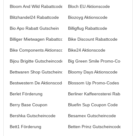
Bloom And Wild Rabattcode
Bloch EU Aktionscode
Blitzhandel24 Rabattcode
Biozoyg Aktionscode
Bio Apo Rabatt Gutschein
Billigflug Rabattcode
Billiger Mietwagen Rabattcode
Bike Discount Rabattcode
Bike Components Aktionscode
Bike24 Aktionscode
Bijou Brigitte Gutscheincode
Big Green Smile Promo-Codes
Bettwaren Shop Gutscheincodes
Bloomy Days Aktionscode
Bestwestern De Aktionscode
Blossom Up Promo-Codes
Berlet Förderung
Berliner Kaffeerosterei Rabattcode
Berry Base Coupon
Bluefin Sup Coupon Code
Bershka Gutscheincode
Besamex Gutscheincode
Bett1 Förderung
Betten Prinz Gutscheincodes