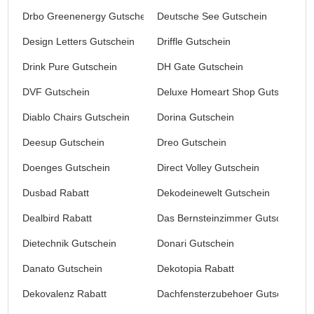
Drbo Greenenergy Gutschein
Deutsche See Gutschein
Design Letters Gutschein
Driffle Gutschein
Drink Pure Gutschein
DH Gate Gutschein
DVF Gutschein
Deluxe Homeart Shop Gutschein
Diablo Chairs Gutschein
Dorina Gutschein
Deesup Gutschein
Dreo Gutschein
Doenges Gutschein
Direct Volley Gutschein
Dusbad Rabatt
Dekodeinewelt Gutschein
Dealbird Rabatt
Das Bernsteinzimmer Gutschein
Dietechnik Gutschein
Donari Gutschein
Danato Gutschein
Dekotopia Rabatt
Dekovalenz Rabatt
Dachfensterzubehoer Gutschein