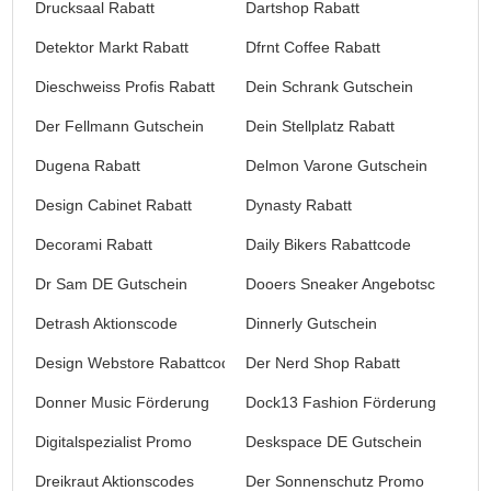
Drucksaal Rabatt
Dartshop Rabatt
Detektor Markt Rabatt
Dfrnt Coffee Rabatt
Dieschweiss Profis Rabatt
Dein Schrank Gutschein
Der Fellmann Gutschein
Dein Stellplatz Rabatt
Dugena Rabatt
Delmon Varone Gutschein
Design Cabinet Rabatt
Dynasty Rabatt
Decorami Rabatt
Daily Bikers Rabattcode
Dr Sam DE Gutschein
Dooers Sneaker Angebotscode
Detrash Aktionscode
Dinnerly Gutschein
Design Webstore Rabattcode
Der Nerd Shop Rabatt
Donner Music Förderung
Dock13 Fashion Förderung
Digitalspezialist Promo
Deskspace DE Gutschein
Dreikraut Aktionscodes
Der Sonnenschutz Promo