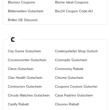
Blumixx Coupons
Blume Ideal Coupons
Bilderwelten Gutschein
Boc24 Coupon Code AU
Brillen DE Discount
C
City Game Gutschein
Cowboystiefel Shop Gutschein
Cocooncenter Gutschein
Cosmadic Gutschein
Cleos Gutschein
Commomy Rabatt
Clav Health Gutschein
Chicme Gutschein
Contoursrx Gutschein
Coupons Couture Gutschein
Circula Watches Gutschein
Casa Padrino Gutschein
Casify Rabatt
Clouvou Rabatt