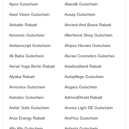
Apos Gutschein
Alassilk Gutschein
Awol Vision Gutschein
Avaay Gutschein
Airbaltic Rabatt
Ancient And Brave Rabatt
Amoonic Gutschein
Allerfeinst Shop Gutschein
Amberscript Gutschein
Ahipos Horses Gutschein
Ali Baba Gutschein
Alurae Cosmetics Gutschein
Aerial Yoga Berlin Rabatt
Asiafoodland Rabatt
Alyaka Rabatt
Autopflege Gutschein
Armorlux Gutschein
Angara Gutschein
Autodoc Gutschein
AdmiralDirekt Rabatt
Anker Solix Gutschein
Aroma Light DE Gutschein
Aras Energy Rabatt
AndYou Gutschein
Allo Allo Gutschein
Aplanta Gutschein