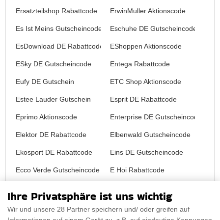
Ersatzteilshop Rabattcode
ErwinMuller Aktionscode
Es Ist Meins Gutscheincode
Eschuhe DE Gutscheincode
EsDownload DE Rabattcode
EShoppen Aktionscode
ESky DE Gutscheincode
Entega Rabattcode
Eufy DE Gutschein
ETC Shop Aktionscode
Estee Lauder Gutschein
Esprit DE Rabattcode
Eprimo Aktionscode
Enterprise DE Gutscheincode
Elektor DE Rabattcode
Elbenwald Gutscheincode
Ekosport DE Rabattcode
Eins DE Gutscheincode
Ecco Verde Gutscheincode
E Hoi Rabattcode
EDreams DE Promo
Edited DE Aktionscode
Ihre Privatsphäre ist uns wichtig
Ecco DE Rabattcode
Ebook DE Gutscheincode
Wir und unsere 28 Partner speichern und/ oder greifen auf