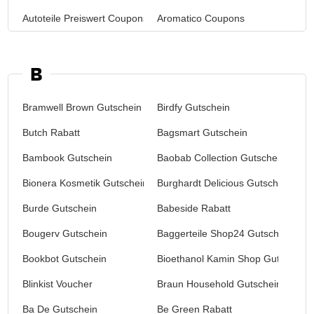
Autoteile Preiswert Coupons
Aromatico Coupons
B
Bramwell Brown Gutschein
Birdfy Gutschein
Butch Rabatt
Bagsmart Gutschein
Bambook Gutschein
Baobab Collection Gutschein
Bionera Kosmetik Gutschein
Burghardt Delicious Gutschein
Burde Gutschein
Babeside Rabatt
Bougerv Gutschein
Baggerteile Shop24 Gutschein
Bookbot Gutschein
Bioethanol Kamin Shop Gutschein
Blinkist Voucher
Braun Household Gutschein
Ba De Gutschein
Be Green Rabatt