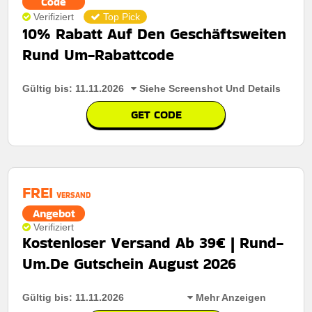
Code
Verifiziert
Top Pick
10% Rabatt Auf Den Geschäftsweiten
Rund Um-Rabattcode
Gültig bis: 11.11.2026
Siehe Screenshot Und Details
GET CODE
FREI
VERSAND
Angebot
Verifiziert
Kostenloser Versand Ab 39€ | Rund-
Um.De Gutschein August 2026
Gültig bis: 11.11.2026
Mehr Anzeigen