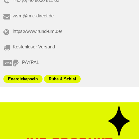
+49 (0) 40 8090 811 62
wsm@mlc-direct.de
https://www.rund-um.de/
Kostenloser Versand
PAYPAL
Energiekapseln
Ruhe & Schlaf