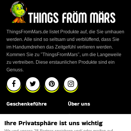
ThingsFromMars.de listet Produkte auf, die Sie umhauen
werden. Alle sind so seltsam und verblüffend, dass Sie
im Handumdrehen das Zeitgefühl verlieren werden.
Kommen Sie zu "ThingsFromMars", um die Langeweile
zu vertreiben. Diese erstaunlichen Produkte sind ein
Genuss.
Geschenkeführe
Über uns
Für Männer
Über uns
Ihre Privatsphäre ist uns wichtig
Für Frauen
Disclaimer
Wir und unsere 28 Partner speichern und/ oder greifen auf