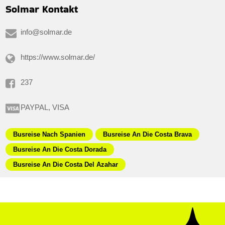
Solmar Kontakt
info@solmar.de
https://www.solmar.de/
237
PAYPAL, VISA
Busreise Nach Spanien
Busreise An Die Costa Brava
Busreise An Die Costa Dorada
Busreise An Die Costa Del Azahar