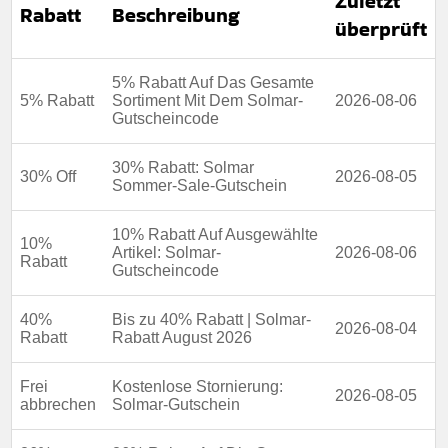
Zuletzt
Rabatt
Beschreibung
Bedingungen:
Die Geschäftsbedingungen finden Sie
überprüft
auf der Website des Händlers.
5% Rabatt Auf Das Gesamte
5% Rabatt
Sortiment Mit Dem Solmar-
2026-08-06
Gutscheincode
30% Rabatt: Solmar
30% Off
2026-08-05
Sommer-Sale-Gutschein
10% Rabatt Auf Ausgewählte
10%
Artikel: Solmar-
2026-08-06
Rabatt
Gutscheincode
40%
Bis zu 40% Rabatt | Solmar-
2026-08-04
Rabatt
Rabatt August 2026
Frei
Kostenlose Stornierung:
2026-08-05
abbrechen
Solmar-Gutschein