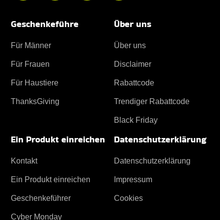
Geschenkeführe
Über uns
Für Männer
Über uns
Für Frauen
Disclaimer
Für Haustiere
Rabattcode
ThanksGiving
Trendiger Rabattcode
Black Friday
Ein Produkt einreichen
Datenschutz­erklärung
Kontakt
Datenschutz­erklärung
Ein Produkt einreichen
Impressum
Geschenkeführer
Cookies
Cyber Monday