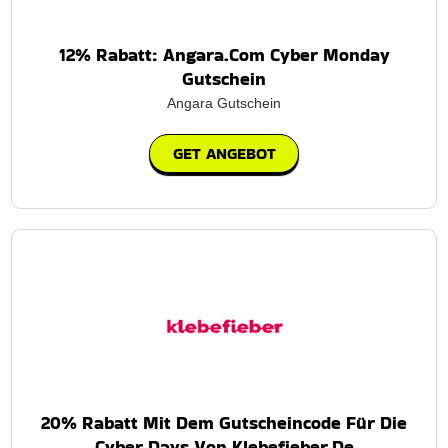
12% Rabatt: Angara.Com Cyber Monday
Gutschein
Angara Gutschein
GET ANGEBOT
20% Rabatt Mit Dem Gutscheincode Für Die
Cyber Days Von Klebefieber.De