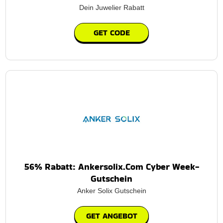
Dein Juwelier Rabatt
GET CODE
56% Rabatt: Ankersolix.Com Cyber Week-
Gutschein
Anker Solix Gutschein
GET ANGEBOT