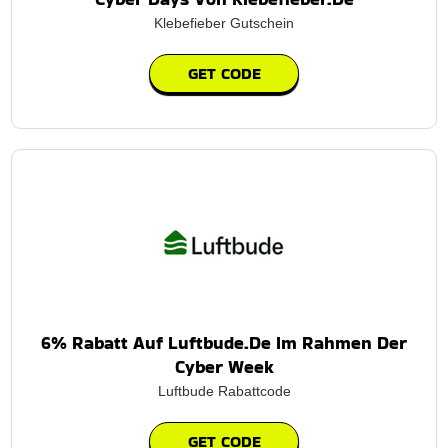
Klebefieber Gutschein
GET CODE
6% Rabatt Auf Luftbude.De Im Rahmen Der
Cyber Week
Luftbude Rabattcode
GET CODE