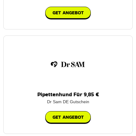
GET ANGEBOT
Pipettenhund Für 9,85 €
Dr Sam DE Gutschein
GET ANGEBOT