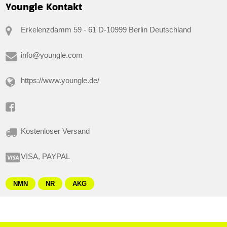
Youngle Kontakt
Erkelenzdamm 59 - 61 D-10999 Berlin Deutschland
info@youngle.com
https://www.youngle.de/
Kostenloser Versand
VISA, PAYPAL
NMN
NR
AKG