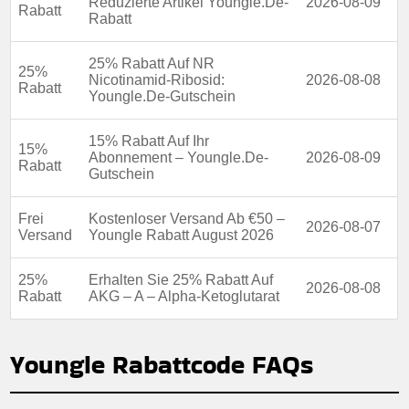
Reduzierte Artikel Youngle.De-
2026-08-09
Rabatt
Rabatt
25% Rabatt Auf NR
25%
Nicotinamid-Ribosid:
2026-08-08
Rabatt
Youngle.De-Gutschein
15% Rabatt Auf Ihr
15%
Abonnement – Youngle.De-
2026-08-09
Rabatt
Gutschein
Frei
Kostenloser Versand Ab €50 –
2026-08-07
Versand
Youngle Rabatt August 2026
25%
Erhalten Sie 25% Rabatt Auf
2026-08-08
Rabatt
AKG – A – Alpha-Ketoglutarat
Youngle Rabattcode FAQs