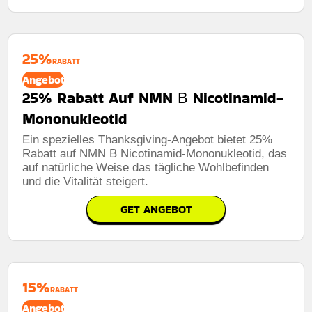
25%
RABATT
Angebot
25% Rabatt Auf NMN Β Nicotinamid-
Mononukleotid
Ein spezielles Thanksgiving-Angebot bietet 25%
Rabatt auf NMN B Nicotinamid-Mononukleotid, das
auf natürliche Weise das tägliche Wohlbefinden
und die Vitalität steigert.
GET ANGEBOT
15%
RABATT
Angebot