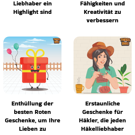
Liebhaber ein
Fähigkeiten und
Highlight sind
Kreativität zu
verbessern
Enthüllung der
Erstaunliche
besten Roten
Geschenke für
Geschenke, um Ihre
Häkler, die jeden
Lieben zu
Häkelliebhaber