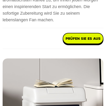
aromatischsten Kaffee zu, um Ihnen jeden Morgen
einen inspirierenden Start zu ermöglichen. Die
sofortige Zubereitung wird Sie zu seinem
lebenslangen Fan machen.
PRÜFEN SIE ES AUS