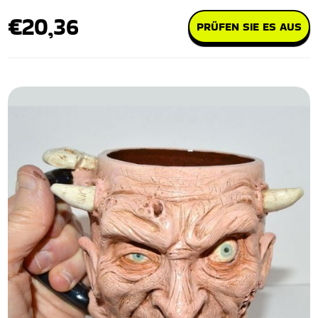
€20,36
PRÜFEN SIE ES AUS