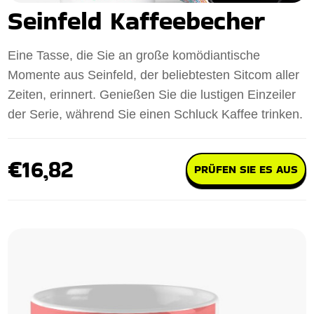
Seinfeld Kaffeebecher
Eine Tasse, die Sie an große komödiantische
Momente aus Seinfeld, der beliebtesten Sitcom aller
Zeiten, erinnert. Genießen Sie die lustigen Einzeiler
der Serie, während Sie einen Schluck Kaffee trinken.
€16,82
PRÜFEN SIE ES AUS