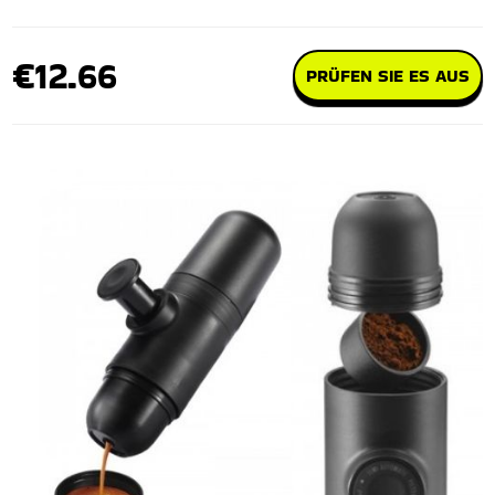
€12.66
PRÜFEN SIE ES AUS