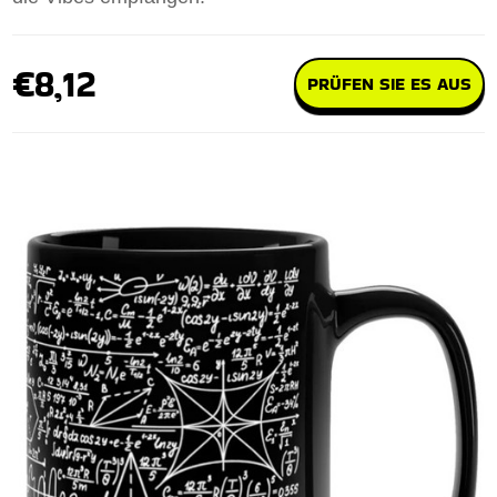
€8,12
PRÜFEN SIE ES AUS