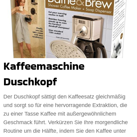
Kaffeemaschine
Duschkopf
Der Duschkopf sättigt den Kaffeesatz gleichmäßig
und sorgt so für eine hervorragende Extraktion, die
zu einer Tasse Kaffee mit außergewöhnlichem
Geschmack führt. Verkürzen Sie Ihre morgendliche
Routine um die Hälfte, indem Sie den Kaffee unter