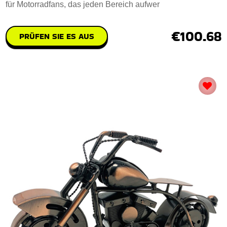
für Motorradfans, das jeden Bereich aufwer
€100.68
PRÜFEN SIE ES AUS