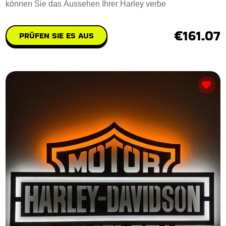
können Sie das Aussehen Ihrer Harley verbe
€161.07
PRÜFEN SIE ES AUS