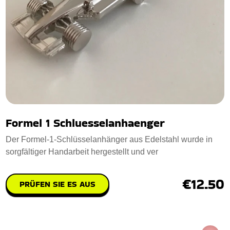
Formel 1 Schluesselanhaenger
Der Formel-1-Schlüsselanhänger aus Edelstahl wurde in
sorgfältiger Handarbeit hergestellt und ver
€12.50
PRÜFEN SIE ES AUS