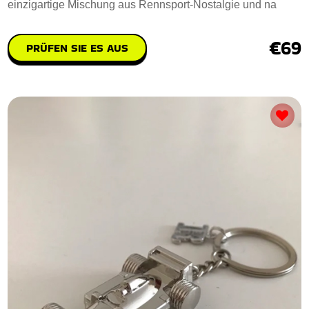
einzigartige Mischung aus Rennsport-Nostalgie und na
€69
PRÜFEN SIE ES AUS