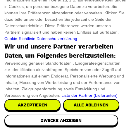
Informationen auf einem Gerät zu, z.B. auf eindeutige Kennungen
in Cookies, um personenbezogene Daten zu verarbeiten. Sie
können Ihre Präferenzen akzeptieren oder verwalten. Klicken Sie
dazu bitte unten oder besuchen Sie jederzeit die Seite der
Datenschutzrichtlinie. Diese Präferenzen werden unseren
Partnern signalisiert und haben keinen Einfluss auf Surfdaten.
Cookie-Richtlinie
Datenschutzerklärung
Wir und unsere Partner verarbeiten
Daten, um Folgendes bereitzustellen:
Verwendung genauer Standortdaten . Endgeräteeigenschaften
zur Identifikation aktiv abfragen. Speichern von oder Zugriff auf
Informationen auf einem Endgerät. Personalisierte Werbung und
Inhalte, Messung von Werbeleistung und der Performance von
Inhalten, Zielgruppenforschung sowie Entwicklung und
Verbesserung von Angeboten.
Liste der Partner (Lieferanten)
AKZEPTIEREN
ALLE ABLEHNEN
ZWECKE ANZEIGEN