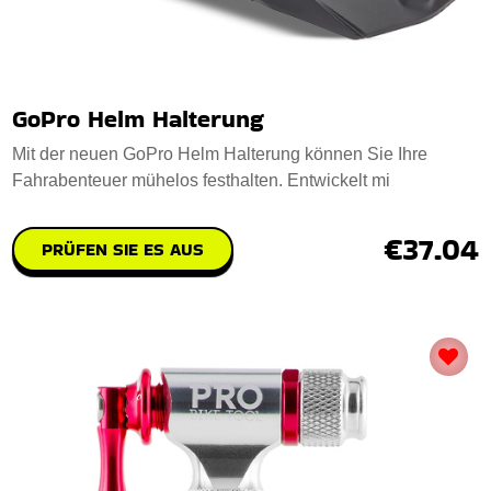
GoPro Helm Halterung
Mit der neuen GoPro Helm Halterung können Sie Ihre
Fahrabenteuer mühelos festhalten. Entwickelt mi
€37.04
PRÜFEN SIE ES AUS