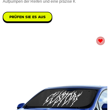
Aufpumpen der Reifen und eine präzise K
PRÜFEN SIE ES AUS