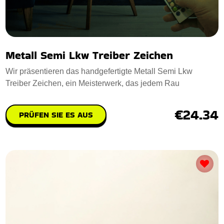
Metall Semi Lkw Treiber Zeichen
Wir präsentieren das handgefertigte Metall Semi Lkw
Treiber Zeichen, ein Meisterwerk, das jedem Rau
€24.34
PRÜFEN SIE ES AUS