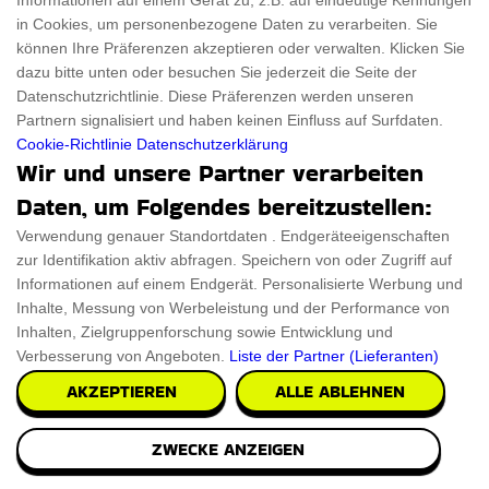
Informationen auf einem Gerät zu, z.B. auf eindeutige Kennungen
in Cookies, um personenbezogene Daten zu verarbeiten. Sie
können Ihre Präferenzen akzeptieren oder verwalten. Klicken Sie
dazu bitte unten oder besuchen Sie jederzeit die Seite der
Datenschutzrichtlinie. Diese Präferenzen werden unseren
Partnern signalisiert und haben keinen Einfluss auf Surfdaten.
Cookie-Richtlinie
Datenschutzerklärung
Wir und unsere Partner verarbeiten
Daten, um Folgendes bereitzustellen:
Verwendung genauer Standortdaten . Endgeräteeigenschaften
zur Identifikation aktiv abfragen. Speichern von oder Zugriff auf
Informationen auf einem Endgerät. Personalisierte Werbung und
Inhalte, Messung von Werbeleistung und der Performance von
Inhalten, Zielgruppenforschung sowie Entwicklung und
Verbesserung von Angeboten.
Liste der Partner (Lieferanten)
AKZEPTIEREN
ALLE ABLEHNEN
ZWECKE ANZEIGEN