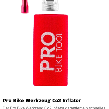
Pro Bike Werkzeug Co2 Inflator
Der Pro Bike Werkzeug Co2 Inflator garantiert ein schnelles