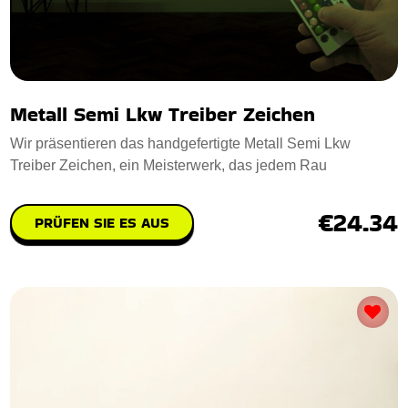
Metall Semi Lkw Treiber Zeichen
Wir präsentieren das handgefertigte Metall Semi Lkw
Treiber Zeichen, ein Meisterwerk, das jedem Rau
€24.34
PRÜFEN SIE ES AUS