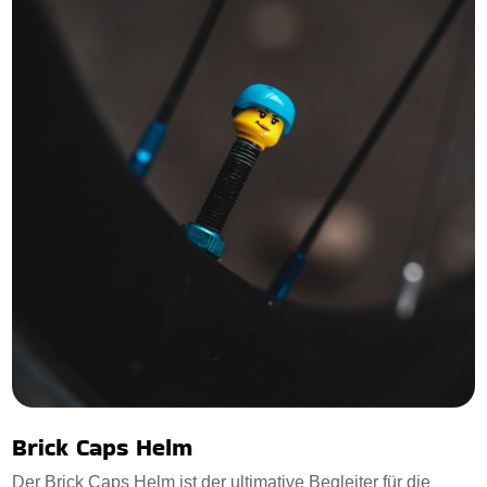
Brick Caps Helm
Der Brick Caps Helm ist der ultimative Begleiter für die