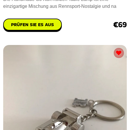
einzigartige Mischung aus Rennsport-Nostalgie und na
€69
PRÜFEN SIE ES AUS