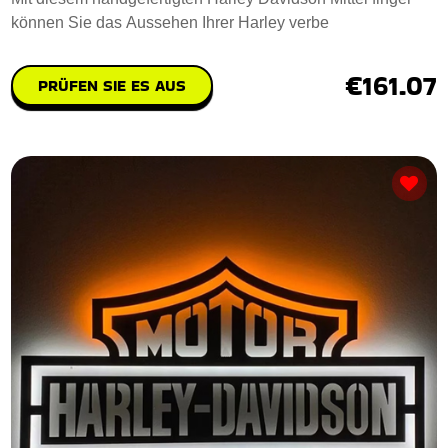
können Sie das Aussehen Ihrer Harley verbe
€161.07
PRÜFEN SIE ES AUS