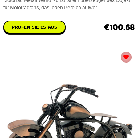
Motorrad Metall Wand Kunst ist ein überzeugendes Objekt
für Motorradfans, das jeden Bereich aufwer
€100.68
PRÜFEN SIE ES AUS