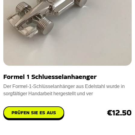
Formel 1 Schluesselanhaenger
Der Formel-1-Schlüsselanhänger aus Edelstahl wurde in
sorgfältiger Handarbeit hergestellt und ver
€12.50
PRÜFEN SIE ES AUS