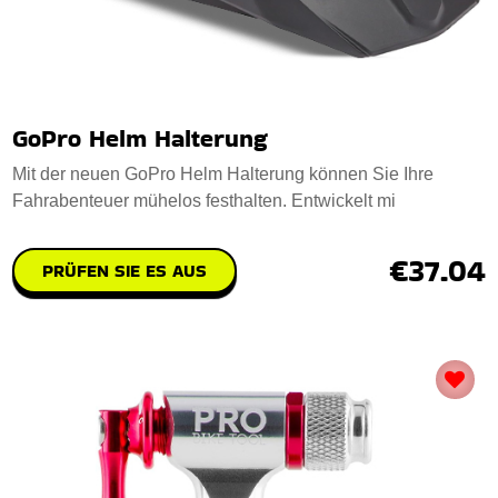
GoPro Helm Halterung
Mit der neuen GoPro Helm Halterung können Sie Ihre
Fahrabenteuer mühelos festhalten. Entwickelt mi
€37.04
PRÜFEN SIE ES AUS