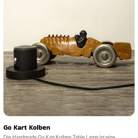
Go Kart Kolben
Die Handmade Go Kart Kolben Table Lamp ist eine