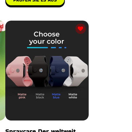
Spraycare Der weltweit