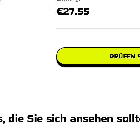
€27.55
PRÜFEN S
 die Sie sich ansehen soll