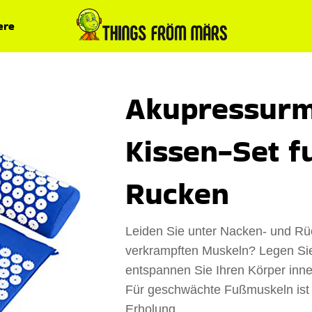
ere
Akupressurm
Kissen-Set f
Rucken
Leiden Sie unter Nacken- und R
verkrampften Muskeln? Legen Sie
entspannen Sie Ihren Körper inne
Für geschwächte Fußmuskeln ist d
Erholung.