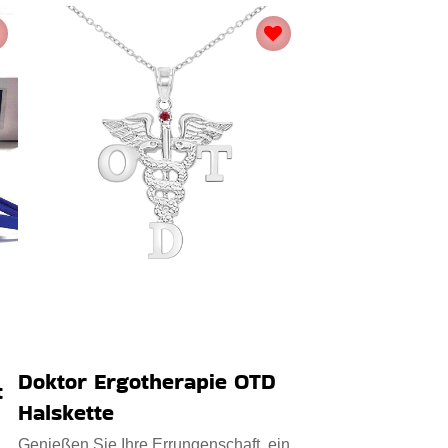
Doktor Ergotherapie OTD
t
Halskette
Genießen Sie Ihre Errungenschaft, ein