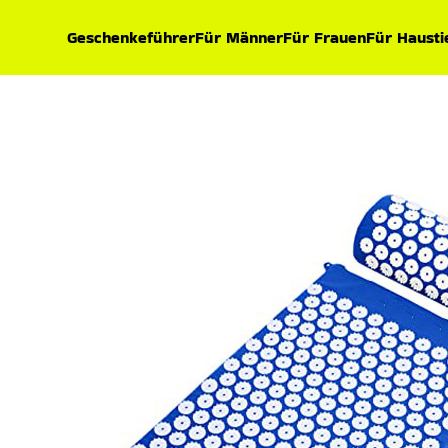
Geschenkeführer
Für Männer
Für Frauen
Für Hausti