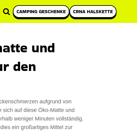
CAMPING GESCHENKE
CRNA HALSKETTE
atte und
ur den
ückenschmerzen aufgrund von
 sich auf diese Öko-Matte und
rhalb weniger Minuten vollständig.
ies ein großartiges Mittel zur