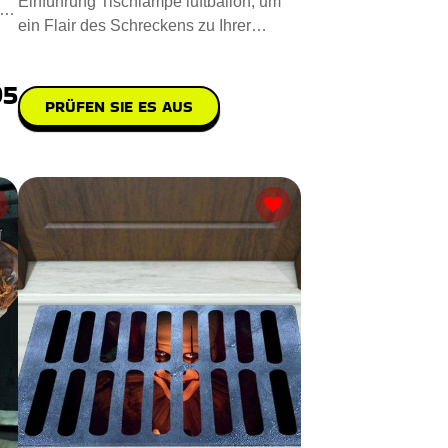
Einführung Tischlampe luftballon, um
ein Flair des Schreckens zu Ihrer
Umgebung hinzuzufügen. Steh
95
PRÜFEN SIE ES AUS