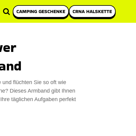
CAMPING GESCHENKE
CRNA HALSKETTE
wer
and
und flüchten Sie so oft wie
ine? Dieses Armband gibt Ihnen
Ihre täglichen Aufgaben perfekt