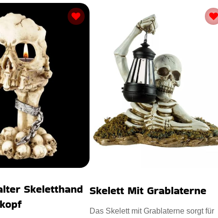
alter Skeletthand
Skelett Mit Grablaterne
nkopf
Das Skelett mit Grablaterne sorgt für