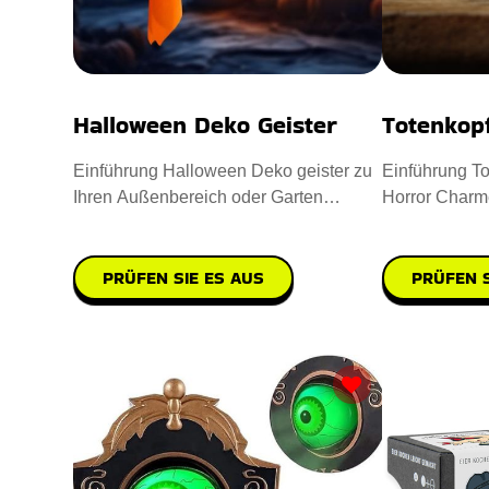
Halloween Deko Geister
Totenkop
Einführung Halloween Deko geister zu
Einführung To
Ihren Außenbereich oder Garten
Horror Charm
aufwerten. Sie sind aus hochwe
einzuflößen. 
PRÜFEN SIE ES AUS
PRÜFEN S