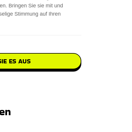
en. Bringen Sie sie mit und
selige Stimmung auf Ihren
IE ES AUS
ten