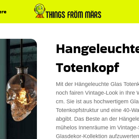
ere
Hangeleuchte
Totenkopf
Mit der Hängeleuchte Glas Toten
noch fairen Vintage-Look in Ihr
cm. Sie ist aus hochwertigem Glas
Totenkopfstruktur und eine 40-Wa
abgibt. Das Beste an der Hängele
mühelos Innenräume im Vintage-St
Glasdekor-Kollektion aufzuwerte