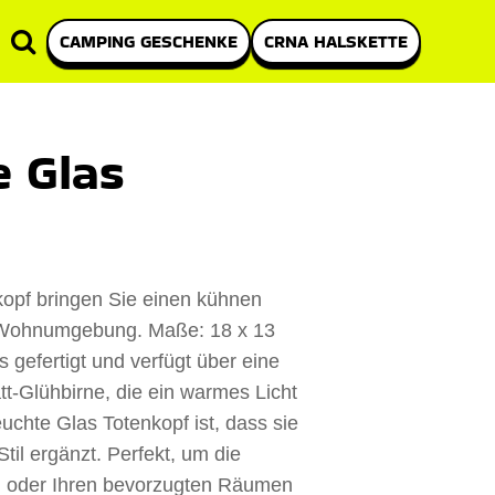
CAMPING GESCHENKE
CRNA HALSKETTE
 Glas
kopf bringen Sie einen kühnen
e Wohnumgebung. Maße: 18 x 13
 gefertigt und verfügt über eine
tt-Glühbirne, die ein warmes Licht
uchte Glas Totenkopf ist, dass sie
il ergänzt. Perfekt, um die
n oder Ihren bevorzugten Räumen