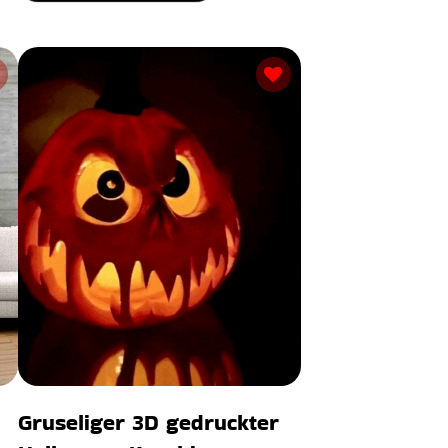
Gruseliger 3D gedruckter