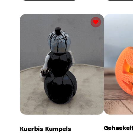
Gehaekel
Kuerbis Kumpels