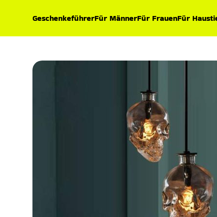
Geschenkeführer
Für Männer
Für Frauen
Für Hausti