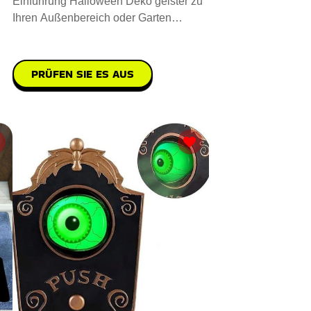
Einführung Halloween Deko geister zu
Ihren Außenbereich oder Garten
aufwerten. Sie sind aus hochwe
PRÜFEN SIE ES AUS