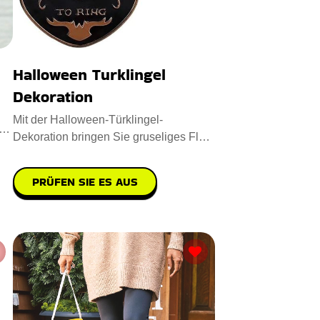
Halloween Turklingel
Dekoration
Mit der Halloween-Türklingel-
Dekoration bringen Sie gruseliges Flair
in Ihre Deko-Kollektion. Sie i
PRÜFEN SIE ES AUS