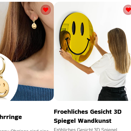
Froehliches Gesicht 3D
hrringe
Spiegel Wandkunst
Fröhliches Gesicht 3D Spiegel