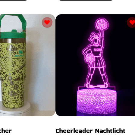
cher
Cheerleader Nachtlicht