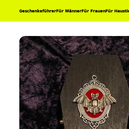
Geschenkeführer
Für Männer
Für Frauen
Für Hausti