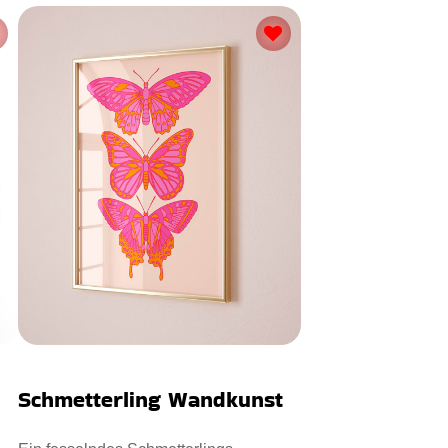
Schmetterling Wandkunst