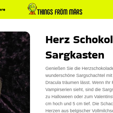
ere
Herz Schokol
Sargkasten
Genießen Sie die Herzschokolade 
wunderschöne Sargschachtel mit 
Dracula träumen lässt. Wenn Ihr P
Vampirserien sieht, sind die Sar
zu Halloween oder zum Valentinst
cm hoch und 5 cm tief. Die Schac
Herzen aus belgischer Vollmilch