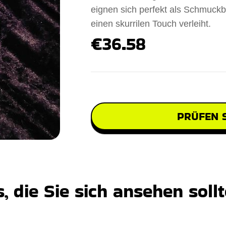
eignen sich perfekt als Schmuckb
einen skurrilen Touch verleiht.
€36.58
PRÜFEN S
 die Sie sich ansehen soll