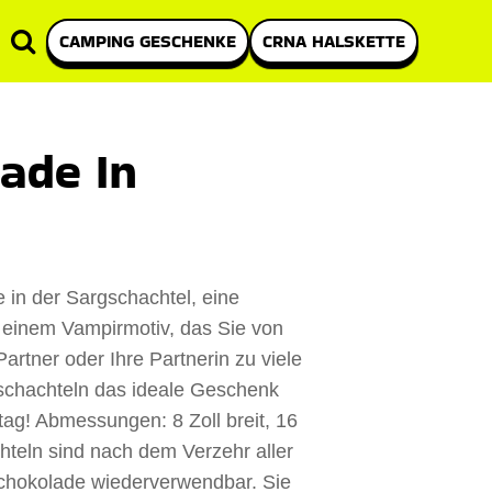
CAMPING GESCHENKE
CRNA HALSKETTE
ade In
in der Sargschachtel, eine
einem Vampirmotiv, das Sie von
artner oder Ihre Partnerin zu viele
gschachteln das ideale Geschenk
ag! Abmessungen: 8 Zoll breit, 16
hteln sind nach dem Verzehr aller
schokolade wiederverwendbar. Sie