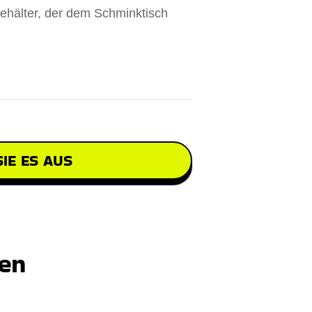
ehälter, der dem Schminktisch
IE ES AUS
ten