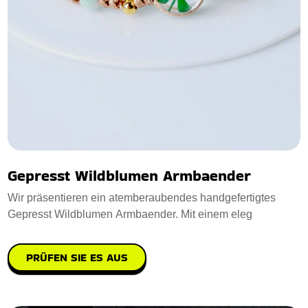
Gepresst Wildblumen Armbaender
Wir präsentieren ein atemberaubendes handgefertigtes
Gepresst Wildblumen Armbaender. Mit einem eleg
PRÜFEN SIE ES AUS