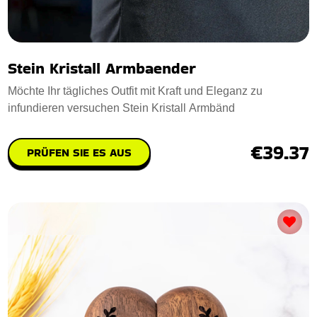
Stein Kristall Armbaender
Möchte Ihr tägliches Outfit mit Kraft und Eleganz zu
infundieren versuchen Stein Kristall Armbänd
€39.37
PRÜFEN SIE ES AUS