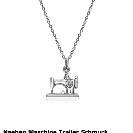
Naehen Maschine Trailer Schmuck