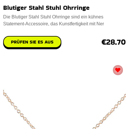
Blutiger Stahl Stuhl Ohrringe
Die Blutiger Stahl Stuhl Ohrringe sind ein kühnes
Statement-Accessoire, das Kunstfertigkeit mit Ner
€28.70
PRÜFEN SIE ES AUS