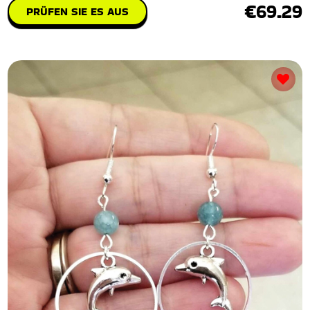
€69.29
PRÜFEN SIE ES AUS