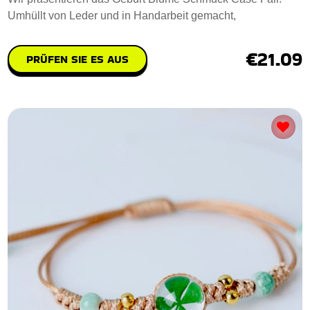
Umhüllt von Leder und in Handarbeit gemacht,
€21.09
PRÜFEN SIE ES AUS