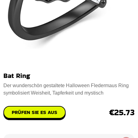
Bat Ring
Der wunderschön gestaltete Halloween Fledermaus Ring
symbolisiert Weisheit, Tapferkeit und mystisch
€25.73
PRÜFEN SIE ES AUS