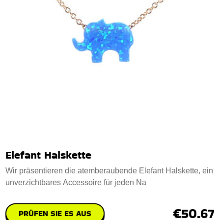
Elefant Halskette
Wir präsentieren die atemberaubende Elefant Halskette, ein
unverzichtbares Accessoire für jeden Na
€50.67
PRÜFEN SIE ES AUS