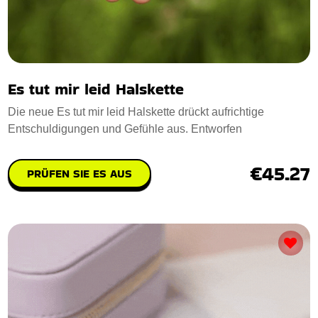
Es tut mir leid Halskette
Die neue Es tut mir leid Halskette drückt aufrichtige
Entschuldigungen und Gefühle aus. Entworfen
€45.27
PRÜFEN SIE ES AUS