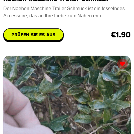
Der Naehen Maschine Trailer Schmuck ist ein fesselndes
Accessoire, das an Ihre Liebe zum Nähen erin
€1.90
PRÜFEN SIE ES AUS