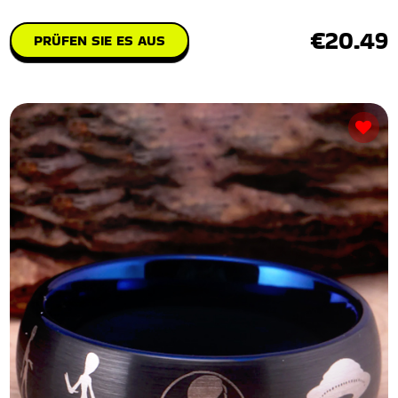
€20.49
PRÜFEN SIE ES AUS