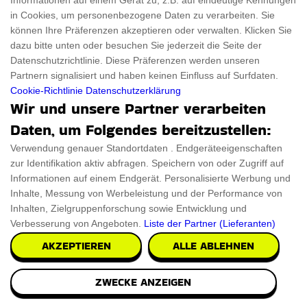
Informationen auf einem Gerät zu, z.B. auf eindeutige Kennungen
in Cookies, um personenbezogene Daten zu verarbeiten. Sie
können Ihre Präferenzen akzeptieren oder verwalten. Klicken Sie
€13.32
PRÜFEN SIE ES AUS
dazu bitte unten oder besuchen Sie jederzeit die Seite der
Datenschutzrichtlinie. Diese Präferenzen werden unseren
Partnern signalisiert und haben keinen Einfluss auf Surfdaten.
Cookie-Richtlinie
Datenschutzerklärung
Wir und unsere Partner verarbeiten
Daten, um Folgendes bereitzustellen:
Verwendung genauer Standortdaten . Endgeräteeigenschaften
zur Identifikation aktiv abfragen. Speichern von oder Zugriff auf
Informationen auf einem Endgerät. Personalisierte Werbung und
Inhalte, Messung von Werbeleistung und der Performance von
Inhalten, Zielgruppenforschung sowie Entwicklung und
Verbesserung von Angeboten.
Liste der Partner (Lieferanten)
AKZEPTIEREN
ALLE ABLEHNEN
ZWECKE ANZEIGEN