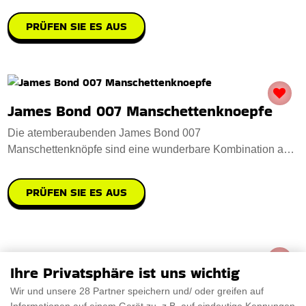
PRÜFEN SIE ES AUS
James Bond 007 Manschettenknoepfe
Die atemberaubenden James Bond 007
Manschettenknöpfe sind eine wunderbare Kombination aus
Eleganz u
PRÜFEN SIE ES AUS
Ihre Privatsphäre ist uns wichtig
Wir und unsere 28 Partner speichern und/ oder greifen auf