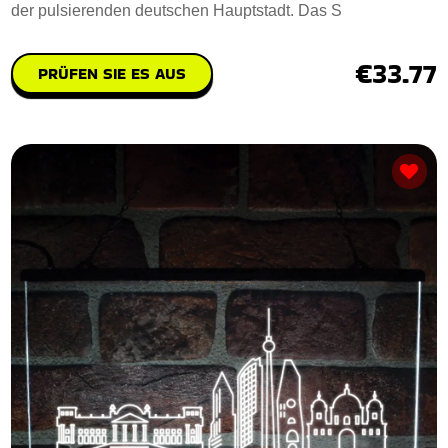
der pulsierenden deutschen Hauptstadt. Das S
€33.77
PRÜFEN SIE ES AUS