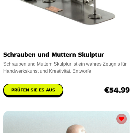
Schrauben und Muttern Skulptur
Schrauben und Muttern Skulptur ist ein wahres Zeugnis für
Handwerkskunst und Kreativität. Entworfe
€54.99
PRÜFEN SIE ES AUS