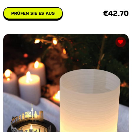
€42.70
PRÜFEN SIE ES AUS