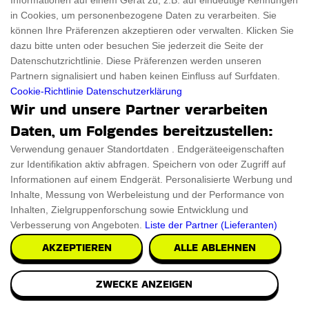
Informationen auf einem Gerät zu, z.B. auf eindeutige Kennungen
in Cookies, um personenbezogene Daten zu verarbeiten. Sie
können Ihre Präferenzen akzeptieren oder verwalten. Klicken Sie
dazu bitte unten oder besuchen Sie jederzeit die Seite der
Datenschutzrichtlinie. Diese Präferenzen werden unseren
Partnern signalisiert und haben keinen Einfluss auf Surfdaten.
Cookie-Richtlinie
Datenschutzerklärung
Wir und unsere Partner verarbeiten
Daten, um Folgendes bereitzustellen:
Verwendung genauer Standortdaten . Endgeräteeigenschaften
zur Identifikation aktiv abfragen. Speichern von oder Zugriff auf
Informationen auf einem Endgerät. Personalisierte Werbung und
Inhalte, Messung von Werbeleistung und der Performance von
Inhalten, Zielgruppenforschung sowie Entwicklung und
Verbesserung von Angeboten.
Liste der Partner (Lieferanten)
AKZEPTIEREN
ALLE ABLEHNEN
ZWECKE ANZEIGEN