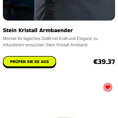
Stein Kristall Armbaender
Möchte Ihr tägliches Outfit mit Kraft und Eleganz zu
infundieren versuchen Stein Kristall Armbänd
€39.37
PRÜFEN SIE ES AUS