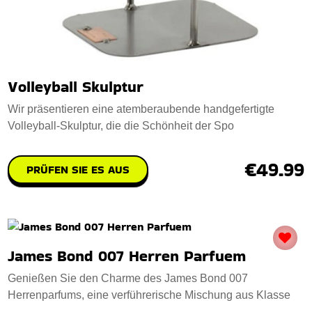
Volleyball Skulptur
Wir präsentieren eine atemberaubende handgefertigte
Volleyball-Skulptur, die die Schönheit der Spo
€49.99
PRÜFEN SIE ES AUS
James Bond 007 Herren Parfuem
Genießen Sie den Charme des James Bond 007
Herrenparfums, eine verführerische Mischung aus Klasse