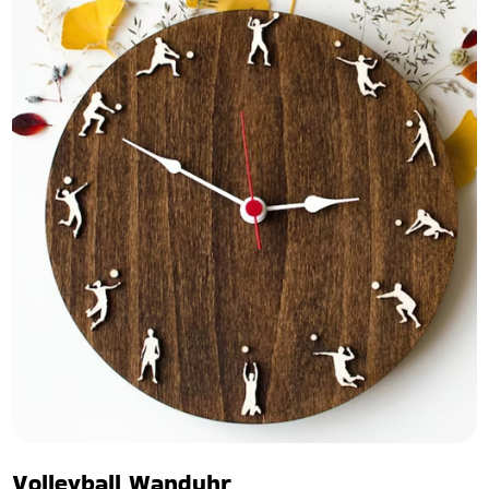
Volleyball Wanduhr