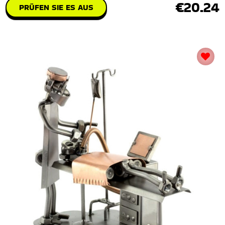
€20.24
PRÜFEN SIE ES AUS