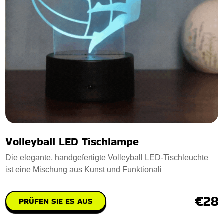
Volleyball LED Tischlampe
Die elegante, handgefertigte Volleyball LED-Tischleuchte
ist eine Mischung aus Kunst und Funktionali
€28
PRÜFEN SIE ES AUS