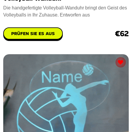
Die handgefertigte Volleyball-Wanduhr bringt den Geist des
Volleyballs in Ihr Zuhause. Entworfen aus
€62
PRÜFEN SIE ES AUS