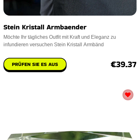
Stein Kristall Armbaender
Möchte Ihr tägliches Outfit mit Kraft und Eleganz zu
infundieren versuchen Stein Kristall Armbänd
€39.37
PRÜFEN SIE ES AUS