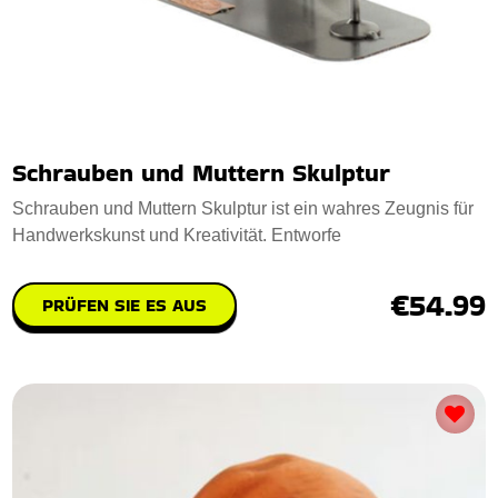
Schrauben und Muttern Skulptur
Schrauben und Muttern Skulptur ist ein wahres Zeugnis für
Handwerkskunst und Kreativität. Entworfe
€54.99
PRÜFEN SIE ES AUS