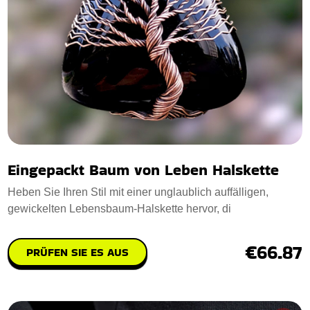
Eingepackt Baum von Leben Halskette
Heben Sie Ihren Stil mit einer unglaublich auffälligen,
gewickelten Lebensbaum-Halskette hervor, di
€66.87
PRÜFEN SIE ES AUS