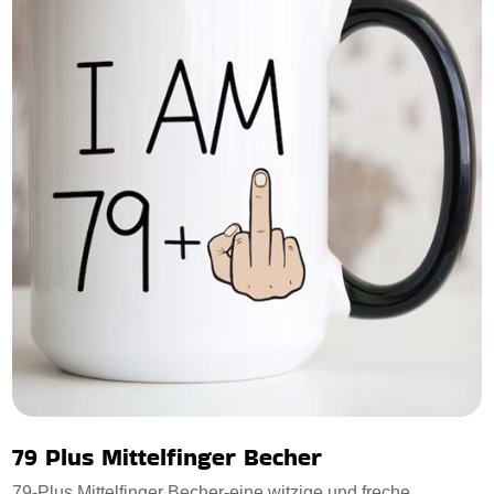
79 Plus Mittelfinger Becher
79-Plus Mittelfinger Becher-eine witzige und freche