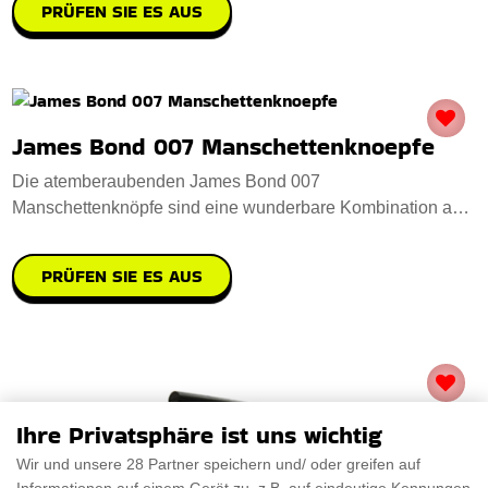
PRÜFEN SIE ES AUS
James Bond 007 Manschettenknoepfe
Die atemberaubenden James Bond 007
Manschettenknöpfe sind eine wunderbare Kombination aus
Eleganz u
PRÜFEN SIE ES AUS
Ihre Privatsphäre ist uns wichtig
Wir und unsere 28 Partner speichern und/ oder greifen auf