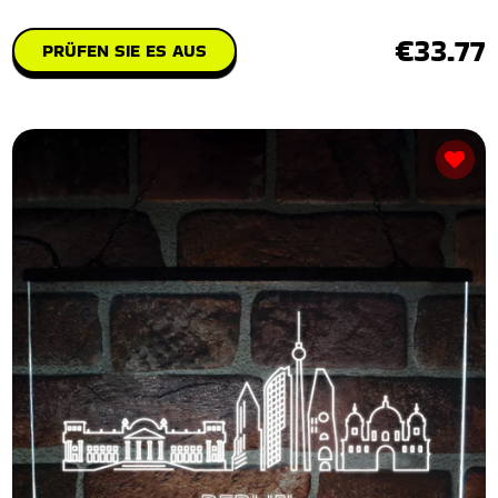
€33.77
PRÜFEN SIE ES AUS