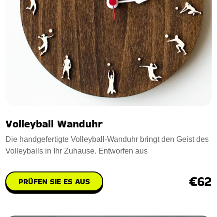
Volleyball Wanduhr
Die handgefertigte Volleyball-Wanduhr bringt den Geist des
Volleyballs in Ihr Zuhause. Entworfen aus
€62
PRÜFEN SIE ES AUS