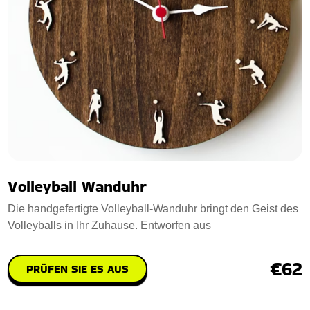
Volleyball Wanduhr
Die handgefertigte Volleyball-Wanduhr bringt den Geist des
Volleyballs in Ihr Zuhause. Entworfen aus
€62
PRÜFEN SIE ES AUS