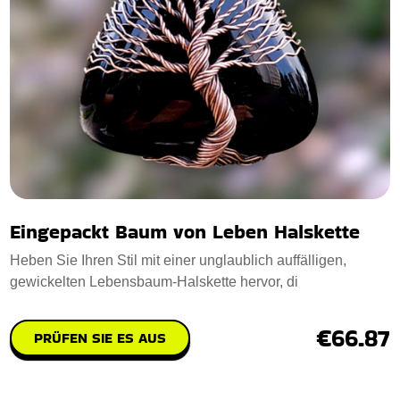
Eingepackt Baum von Leben Halskette
Heben Sie Ihren Stil mit einer unglaublich auffälligen,
gewickelten Lebensbaum-Halskette hervor, di
€66.87
PRÜFEN SIE ES AUS