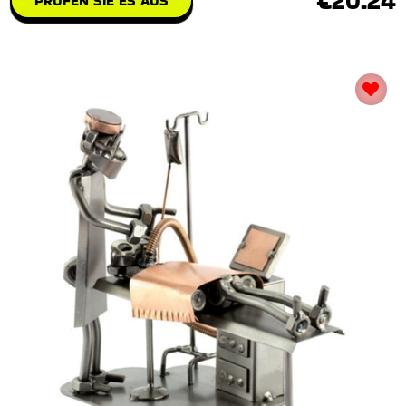
€20.24
PRÜFEN SIE ES AUS