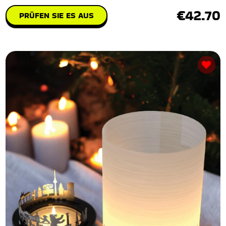
€42.70
PRÜFEN SIE ES AUS