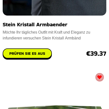
Stein Kristall Armbaender
Möchte Ihr tägliches Outfit mit Kraft und Eleganz zu
infundieren versuchen Stein Kristall Armbänd
€39.37
PRÜFEN SIE ES AUS