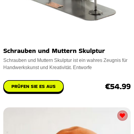
Schrauben und Muttern Skulptur
Schrauben und Muttern Skulptur ist ein wahres Zeugnis für
Handwerkskunst und Kreativität. Entworfe
€54.99
PRÜFEN SIE ES AUS