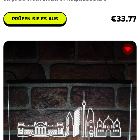
€33.77
PRÜFEN SIE ES AUS