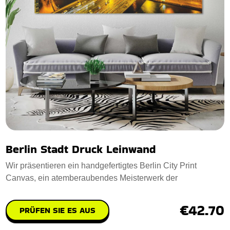
Berlin Stadt Druck Leinwand
Wir präsentieren ein handgefertigtes Berlin City Print
Canvas, ein atemberaubendes Meisterwerk der
€42.70
PRÜFEN SIE ES AUS