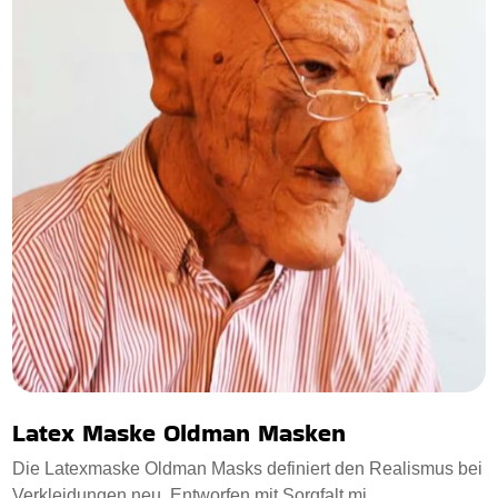
Latex Maske Oldman Masken
Die Latexmaske Oldman Masks definiert den Realismus bei
Verkleidungen neu. Entworfen mit Sorgfalt mi