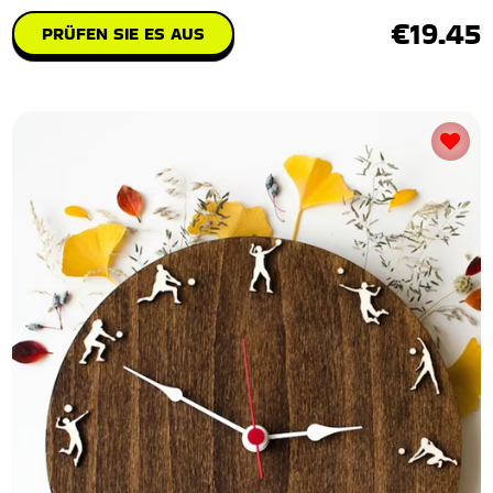
€19.45
PRÜFEN SIE ES AUS