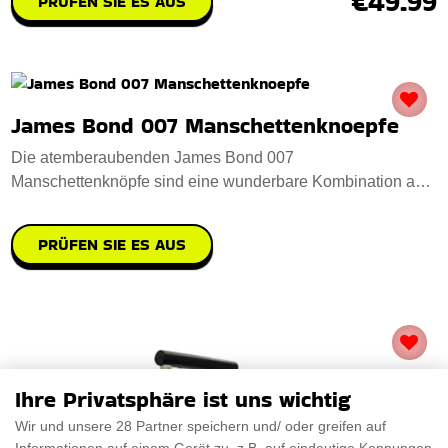
€49.99
PRÜFEN SIE ES AUS
James Bond 007 Manschettenknoepfe
Die atemberaubenden James Bond 007
Manschettenknöpfe sind eine wunderbare Kombination aus
Eleganz u
PRÜFEN SIE ES AUS
Ihre Privatsphäre ist uns wichtig
Wir und unsere 28 Partner speichern und/ oder greifen auf