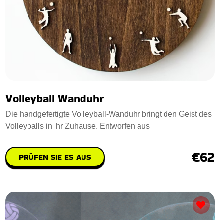
Volleyball Wanduhr
Die handgefertigte Volleyball-Wanduhr bringt den Geist des
Volleyballs in Ihr Zuhause. Entworfen aus
€62
PRÜFEN SIE ES AUS