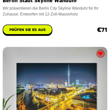
Berlin Stadt Skyline Wanduhr
Wir präsentieren die Berlin City Skyline Wanduhr für Ihr
Zuhause. Entworfen mit 12-Zoll-Massivholz
€71
PRÜFEN SIE ES AUS