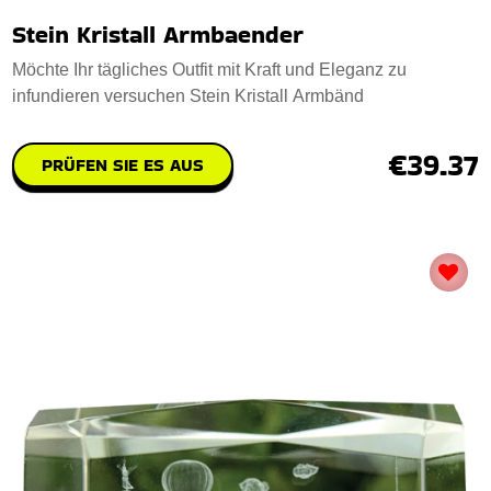
Stein Kristall Armbaender
Möchte Ihr tägliches Outfit mit Kraft und Eleganz zu
infundieren versuchen Stein Kristall Armbänd
€39.37
PRÜFEN SIE ES AUS