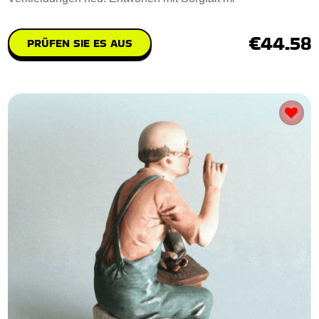
€44.58
PRÜFEN SIE ES AUS