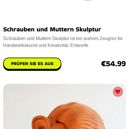
Schrauben und Muttern Skulptur
Schrauben und Muttern Skulptur ist ein wahres Zeugnis für
Handwerkskunst und Kreativität. Entworfe
€54.99
PRÜFEN SIE ES AUS