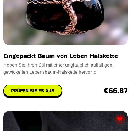
Eingepackt Baum von Leben Halskette
Heben Sie Ihren Stil mit einer unglaublich auffälligen,
gewickelten Lebensbaum-Halskette hervor, di
€66.87
PRÜFEN SIE ES AUS