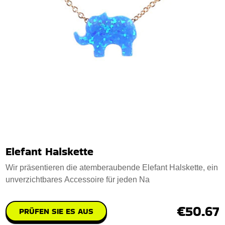
Elefant Halskette
Wir präsentieren die atemberaubende Elefant Halskette, ein
unverzichtbares Accessoire für jeden Na
€50.67
PRÜFEN SIE ES AUS