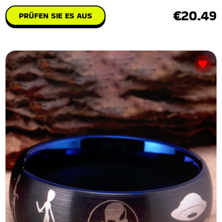
€20.49
PRÜFEN SIE ES AUS