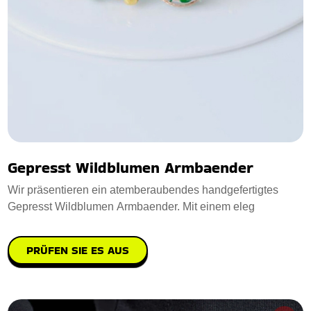
Gepresst Wildblumen Armbaender
Wir präsentieren ein atemberaubendes handgefertigtes
Gepresst Wildblumen Armbaender. Mit einem eleg
PRÜFEN SIE ES AUS