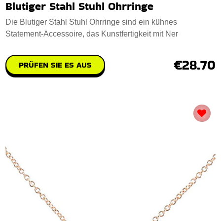
Blutiger Stahl Stuhl Ohrringe
Die Blutiger Stahl Stuhl Ohrringe sind ein kühnes
Statement-Accessoire, das Kunstfertigkeit mit Ner
€28.70
PRÜFEN SIE ES AUS