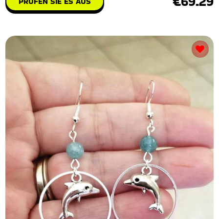
€69.29
PRÜFEN SIE ES AUS