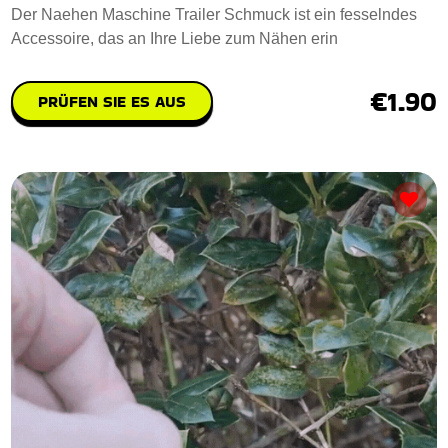
Der Naehen Maschine Trailer Schmuck ist ein fesselndes
Accessoire, das an Ihre Liebe zum Nähen erin
€1.90
PRÜFEN SIE ES AUS