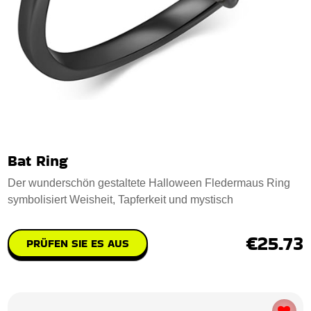
Bat Ring
Der wunderschön gestaltete Halloween Fledermaus Ring
symbolisiert Weisheit, Tapferkeit und mystisch
€25.73
PRÜFEN SIE ES AUS