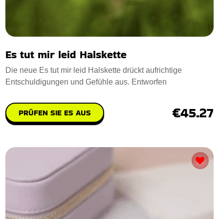
Es tut mir leid Halskette
Die neue Es tut mir leid Halskette drückt aufrichtige
Entschuldigungen und Gefühle aus. Entworfen
€45.27
PRÜFEN SIE ES AUS