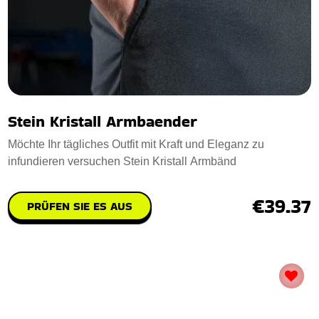
Stein Kristall Armbaender
Möchte Ihr tägliches Outfit mit Kraft und Eleganz zu
infundieren versuchen Stein Kristall Armbänd
€39.37
PRÜFEN SIE ES AUS