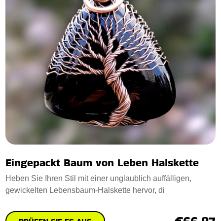
Eingepackt Baum von Leben Halskette
Heben Sie Ihren Stil mit einer unglaublich auffälligen,
gewickelten Lebensbaum-Halskette hervor, di