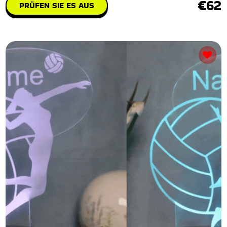
€62
PRÜFEN SIE ES AUS