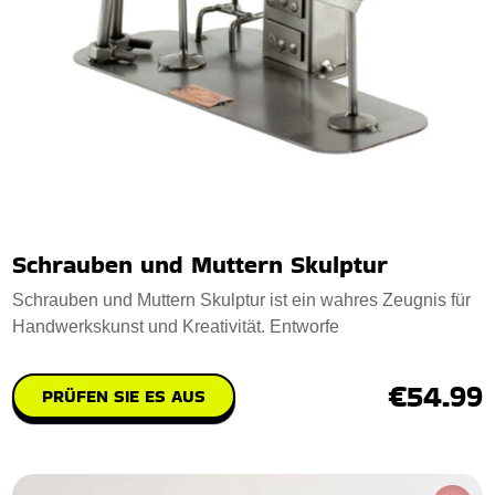
Schrauben und Muttern Skulptur
Schrauben und Muttern Skulptur ist ein wahres Zeugnis für
Handwerkskunst und Kreativität. Entworfe
€54.99
PRÜFEN SIE ES AUS