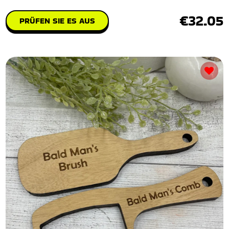
€32.05
PRÜFEN SIE ES AUS