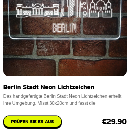
Berlin Stadt Neon Lichtzeichen
Das handgefertigte Berlin Stadt Neon Lichtzeichen erhellt
Ihre Umgebung. Misst 30x20cm und fasst die
€29.90
PRÜFEN SIE ES AUS