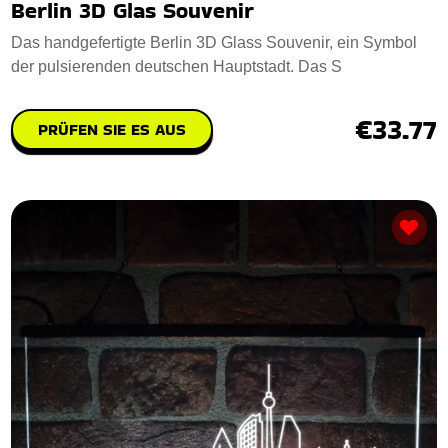
Berlin 3D Glas Souvenir
Das handgefertigte Berlin 3D Glass Souvenir, ein Symbol
der pulsierenden deutschen Hauptstadt. Das S
€33.77
PRÜFEN SIE ES AUS