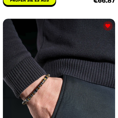
€66.87
PRÜFEN SIE ES AUS