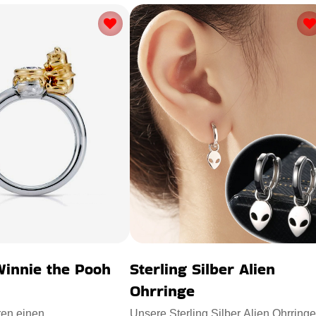
Winnie the Pooh
Sterling Silber Alien
Ohrringe
ren einen
Unsere Sterling Silber Alien Ohrringe