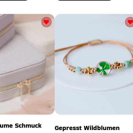
lume Schmuck
Gepresst Wildblumen