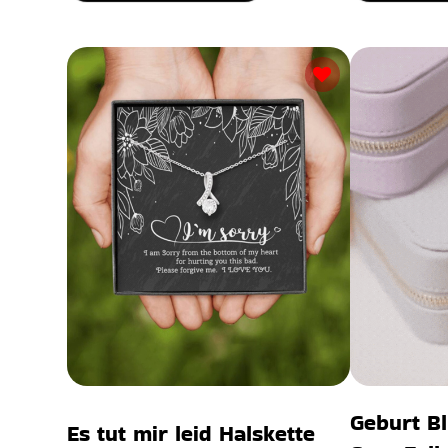
Geburt B
Es tut mir leid Halskette