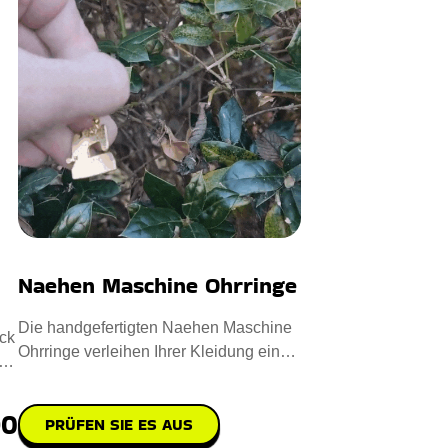
Naehen Maschine Ohrringe
Die handgefertigten Naehen Maschine
ck
Ohrringe verleihen Ihrer Kleidung einen
Hauch von Eleganz. Entwo
90
PRÜFEN SIE ES AUS