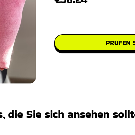
PRÜFEN S
 die Sie sich ansehen soll