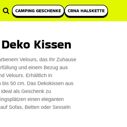
CAMPING GESCHENKE
CRNA HALSKETTE
 Deko Kissen
farbenem Velours, das Ihr Zuhause
erfüllung und einem Bezug aus
 Velours. Erhältlich in
 bis 50 cm. Das Dekokissen aus
 ideal als Geschenk zu
ingsplätzen einen eleganten
 auf Sofas, Betten oder Sesseln