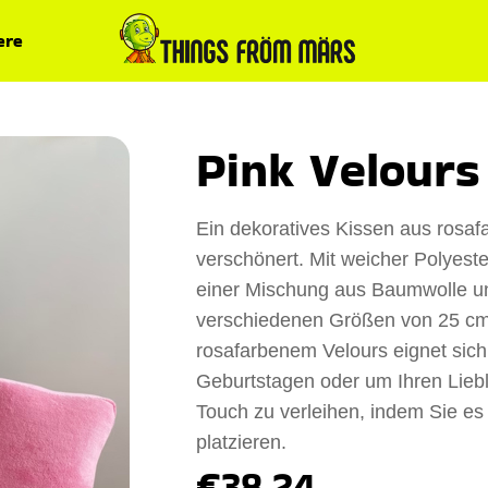
ere
Pink Velours
Ein dekoratives Kissen aus rosa
verschönert. Mit weicher Polyest
einer Mischung aus Baumwolle und
verschiedenen Größen von 25 cm
rosafarbenem Velours eignet sich
Geburtstagen oder um Ihren Liebl
Touch zu verleihen, indem Sie es
platzieren.
€38.24