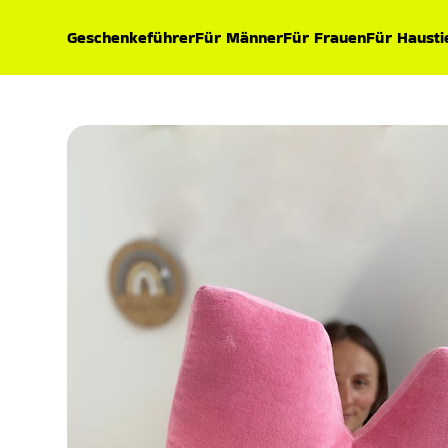
Geschenkeführer
Für Männer
Für Frauen
Für Hausti