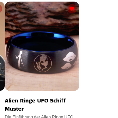
Alien Ringe UFO Schiff
Muster
Die Einführung der Alien Ringe UFO