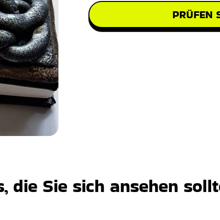
PRÜFEN S
 die Sie sich ansehen soll