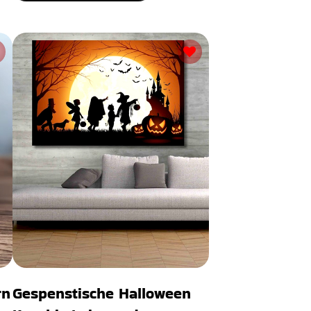
rn
Gespenstische Halloween