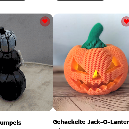
Gehaekelte Jack-O-Lante
Kumpels