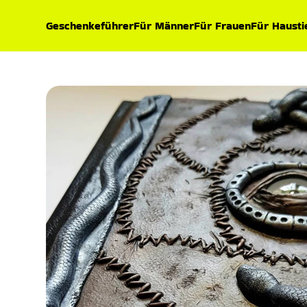
Geschenkeführer
Für Männer
Für Frauen
Für Hausti