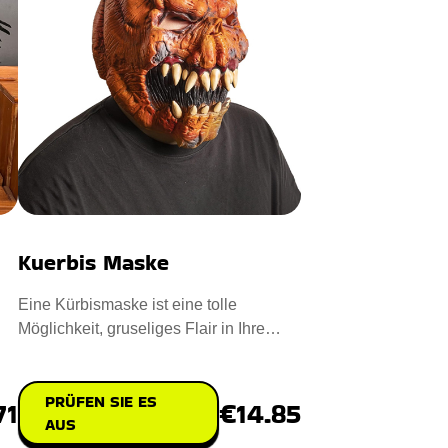
Kuerbis Maske
Eine Kürbismaske ist eine tolle
Möglichkeit, gruseliges Flair in Ihre
Halloween-Feierlichkeiten zu
PRÜFEN SIE ES
€14.85
71
AUS