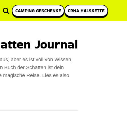
CAMPING GESCHENKE
CRNA HALSKETTE
atten Journal
aus, aber es ist voll von Wissen,
n Buch der Schatten ist dein
e magische Reise. Lies es also
.