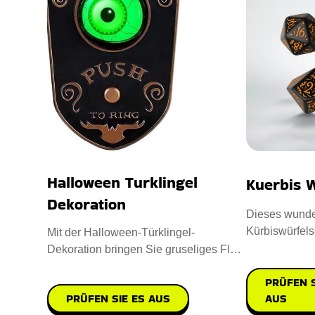
Halloween Turklingel
Kuerbis W
Dekoration
Dieses wunde
Kürbiswürfelse
Mit der Halloween-Türklingel-
Spielerlebnis
Dekoration bringen Sie gruseliges Flair
in Ihre Deko-Kollektion. Sie i
PRÜFEN S
PRÜFEN SIE ES AUS
AUS