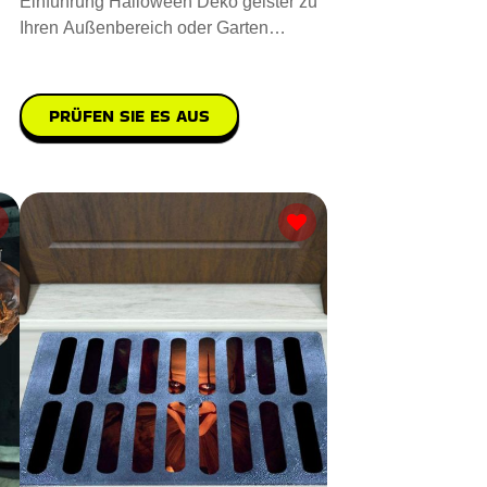
Einführung Halloween Deko geister zu
Ihren Außenbereich oder Garten
aufwerten. Sie sind aus hochwe
PRÜFEN SIE ES AUS