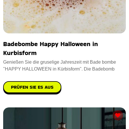
Badebombe Happy Halloween in
Kurbisform
Genießen Sie die gruselige Jahreszeit mit Bade bombe
"HAPPY HALLOWEEN in Kürbisform". Die Badebomb
PRÜFEN SIE ES AUS