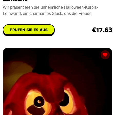
Wir präsentieren die unheimliche Halloween-Kürbis-
Leinwand, ein charmantes Stück, das die Freude
€17.63
PRÜFEN SIE ES AUS