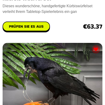
Dieses wunderschöne, handgefertigte Kürbiswürfelset
verleiht Ihrem Tabletop-Spielerlebnis ein gan
€63.37
PRÜFEN SIE ES AUS