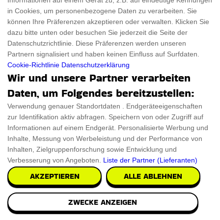
Informationen auf einem Gerät zu, z.B. auf eindeutige Kennungen
in Cookies, um personenbezogene Daten zu verarbeiten. Sie
können Ihre Präferenzen akzeptieren oder verwalten. Klicken Sie
dazu bitte unten oder besuchen Sie jederzeit die Seite der
Datenschutzrichtlinie. Diese Präferenzen werden unseren
Partnern signalisiert und haben keinen Einfluss auf Surfdaten.
Cookie-Richtlinie
Datenschutzerklärung
Wir und unsere Partner verarbeiten
Daten, um Folgendes bereitzustellen:
Verwendung genauer Standortdaten . Endgeräteeigenschaften
zur Identifikation aktiv abfragen. Speichern von oder Zugriff auf
Informationen auf einem Endgerät. Personalisierte Werbung und
Inhalte, Messung von Werbeleistung und der Performance von
Inhalten, Zielgruppenforschung sowie Entwicklung und
Verbesserung von Angeboten.
Liste der Partner (Lieferanten)
AKZEPTIEREN
ALLE ABLEHNEN
ZWECKE ANZEIGEN