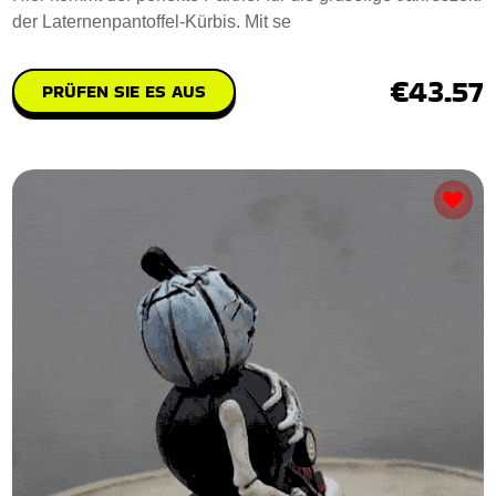
der Laternenpantoffel-Kürbis. Mit se
€43.57
PRÜFEN SIE ES AUS