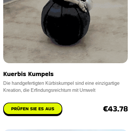
Kuerbis Kumpels
Die handgefertigten Kürbiskumpel sind eine einzigartige
Kreation, die Erfindungsreichtum mit Umwelt
€43.78
PRÜFEN SIE ES AUS