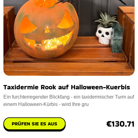
Taxidermie Rook auf Halloween-Kuerbis
Ein furchterregender Blickfang - ein taxidermischer Turm auf
einem Halloween-Kürbis - wird Ihre gru
€130.71
PRÜFEN SIE ES AUS