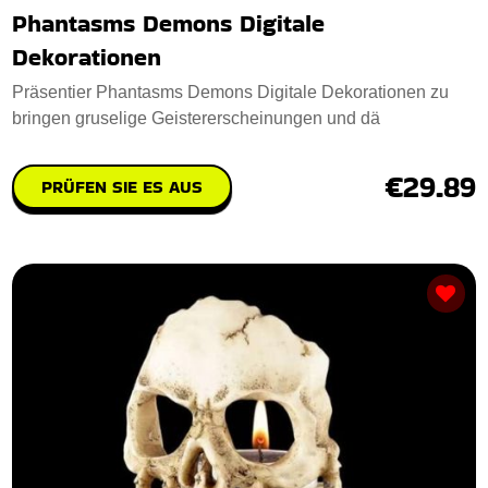
Phantasms Demons Digitale
Dekorationen
Präsentier Phantasms Demons Digitale Dekorationen zu
bringen gruselige Geistererscheinungen und dä
€29.89
PRÜFEN SIE ES AUS