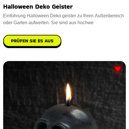
Halloween Deko Geister
Einführung Halloween Deko geister zu Ihren Außenbereich
oder Garten aufwerten. Sie sind aus hochwe
PRÜFEN SIE ES AUS