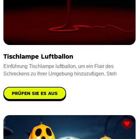
Tischlampe Luftballon
Einführung Tischlampe luftballon, um ein Flair des
Schreckens zu Ihrer Umgebung hinzuzufügen. Steh
PRÜFEN SIE ES AUS