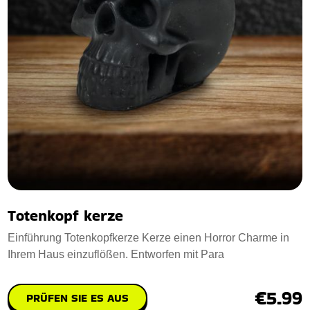
Totenkopf kerze
Einführung Totenkopfkerze Kerze einen Horror Charme in
Ihrem Haus einzuflößen. Entworfen mit Para
€5.99
PRÜFEN SIE ES AUS