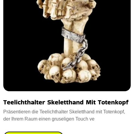
Teelichthalter Skeletthand Mit Totenkopf
Präsentieren die Teelichthalter Skeletthand mit Totenkopf,
der Ihrem Raum einen gruseligen Touch ve