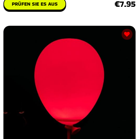
€7.95
PRÜFEN SIE ES AUS