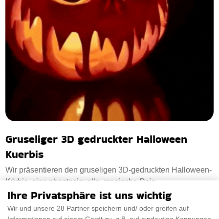
Gruseliger 3D gedruckter Halloween
Kuerbis
Wir präsentieren den gruseligen 3D-gedruckten Halloween-
Kürbis, eine phantasievolle, magische Reis
Ihre Privatsphäre ist uns wichtig
€23.80
Wir und unsere 28 Partner speichern und/ oder greifen auf
PRÜFEN SIE ES AUS