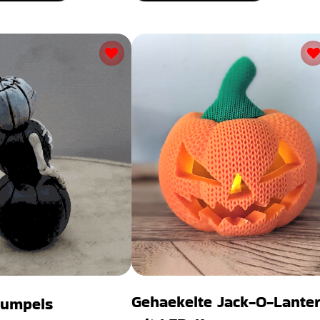
Gehaekelte Jack-O-Lante
Kumpels