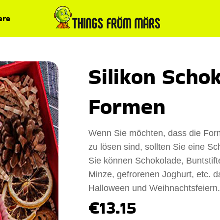
ere
Silikon Scho
Formen
Wenn Sie möchten, dass die Forme
zu lösen sind, sollten Sie eine S
Sie können Schokolade, Buntstift
Minze, gefrorenen Joghurt, etc. d
Halloween und Weihnachtsfeiern.
€13.15