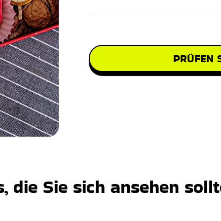
PRÜFEN S
 die Sie sich ansehen soll