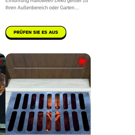
Einführung Halloween Deko geister zu
Ihren Außenbereich oder Garten
aufwerten. Sie sind aus hochwe
PRÜFEN SIE ES AUS