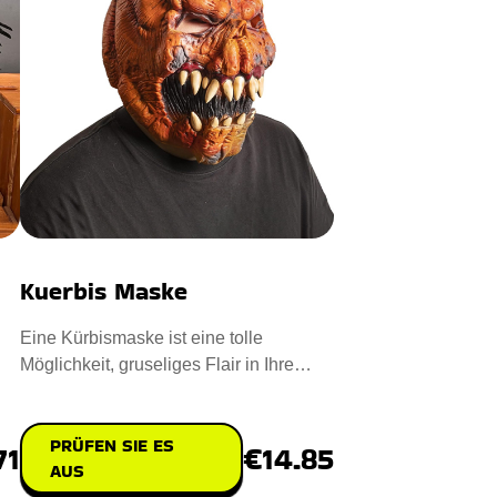
Kuerbis Maske
Eine Kürbismaske ist eine tolle
Möglichkeit, gruseliges Flair in Ihre
Halloween-Feierlichkeiten zu
PRÜFEN SIE ES
€14.85
71
AUS