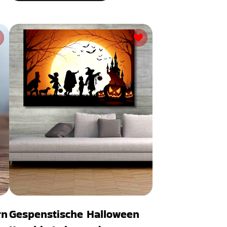
rn
Gespenstische Halloween