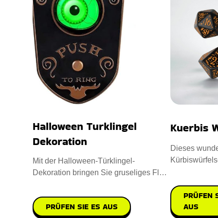
Halloween Turklingel
Kuerbis W
Dekoration
Dieses wunde
Kürbiswürfelse
Mit der Halloween-Türklingel-
Spielerlebnis
Dekoration bringen Sie gruseliges Flair
in Ihre Deko-Kollektion. Sie i
PRÜFEN S
PRÜFEN SIE ES AUS
AUS