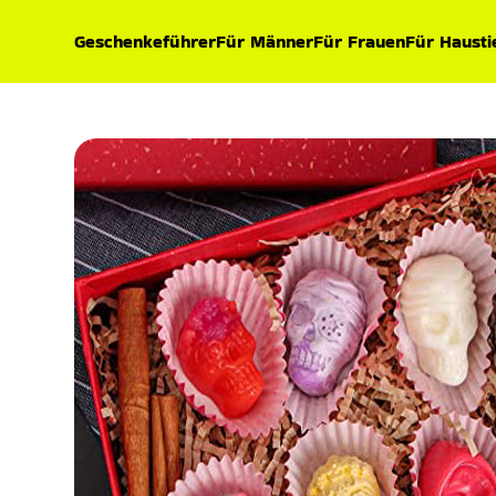
Geschenkeführer
Für Männer
Für Frauen
Für Hausti