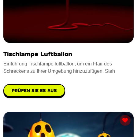
Tischlampe Luftballon
Einführung Tischlampe luftballon, um ein Flair des
Schreckens zu Ihrer Umgebung hinzuzufügen. Steh
PRÜFEN SIE ES AUS