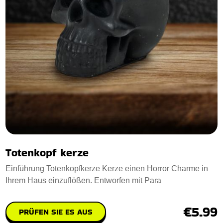
Totenkopf kerze
Einführung Totenkopfkerze Kerze einen Horror Charme in
Ihrem Haus einzuflößen. Entworfen mit Para
€5.99
PRÜFEN SIE ES AUS