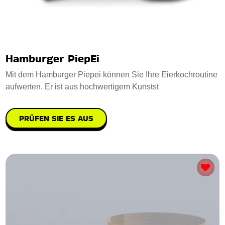
Hamburger PiepEi
Mit dem Hamburger Piepei können Sie Ihre Eierkochroutine
aufwerten. Er ist aus hochwertigem Kunstst
PRÜFEN SIE ES AUS