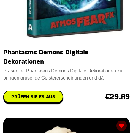
Phantasms Demons Digitale
Dekorationen
Präsentier Phantasms Demons Digitale Dekorationen zu
bringen gruselige Geistererscheinungen und dä
€29.89
PRÜFEN SIE ES AUS