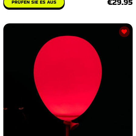
€29.95
PRÜFEN SIE ES AUS