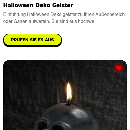
Halloween Deko Geister
Einführung Halloween Deko geister zu Ihren Außenbereich
oder Garten aufwerten. Sie sind aus hochwe
PRÜFEN SIE ES AUS