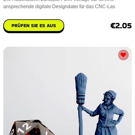
ansprechende digitale Designdatei für das CNC-Las
€2.05
PRÜFEN SIE ES AUS