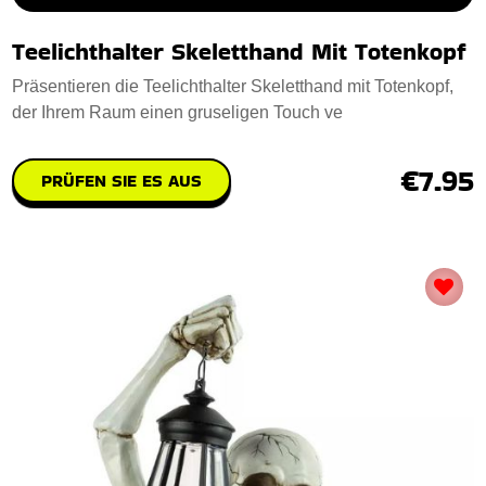
Teelichthalter Skeletthand Mit Totenkopf
Präsentieren die Teelichthalter Skeletthand mit Totenkopf,
der Ihrem Raum einen gruseligen Touch ve
€7.95
PRÜFEN SIE ES AUS