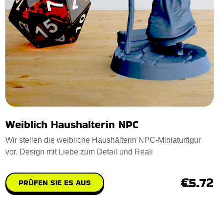
Weiblich Haushalterin NPC
Wir stellen die weibliche Haushälterin NPC-Miniaturfigur
vor. Design mit Liebe zum Detail und Reali
€5.72
PRÜFEN SIE ES AUS