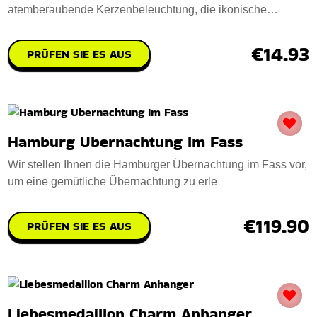
atemberaubende Kerzenbeleuchtung, die ikonische
Hamburger Wah
€14.93
PRÜFEN SIE ES AUS
Hamburg Ubernachtung Im Fass
Wir stellen Ihnen die Hamburger Übernachtung im Fass vor,
um eine gemütliche Übernachtung zu erle
€119.90
PRÜFEN SIE ES AUS
Liebesmedaillon Charm Anhanger