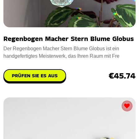
Regenbogen Macher Stern Blume Globus
Der Regenbogen Macher Stern Blume Globus ist ein
handgefertigtes Meisterwerk, das Ihren Raum mit Fre
€45.74
PRÜFEN SIE ES AUS