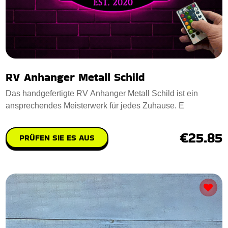
RV Anhanger Metall Schild
Das handgefertigte RV Anhanger Metall Schild ist ein
ansprechendes Meisterwerk für jedes Zuhause. E
€25.85
PRÜFEN SIE ES AUS