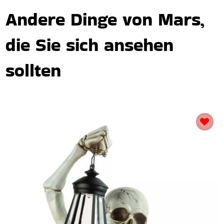
Andere Dinge von Mars,
die Sie sich ansehen
sollten