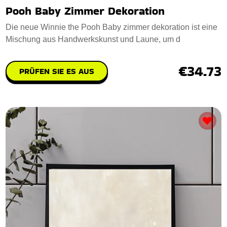
Pooh Baby Zimmer Dekoration
Die neue Winnie the Pooh Baby zimmer dekoration ist eine
Mischung aus Handwerkskunst und Laune, um d
€34.73
PRÜFEN SIE ES AUS