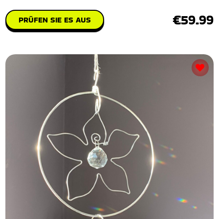
€59.99
PRÜFEN SIE ES AUS