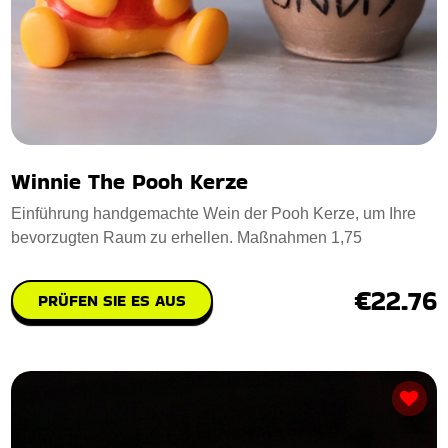
Winnie The Pooh Kerze
Einführung handgemachte Wein der Pooh Kerze, um Ihre
bevorzugten Raum zu erhellen. Maßnahmen 1,75
€22.76
PRÜFEN SIE ES AUS