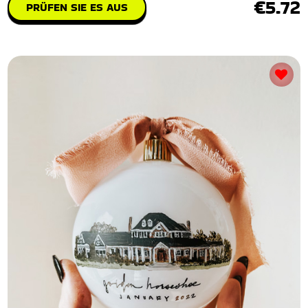
€5.72
PRÜFEN SIE ES AUS