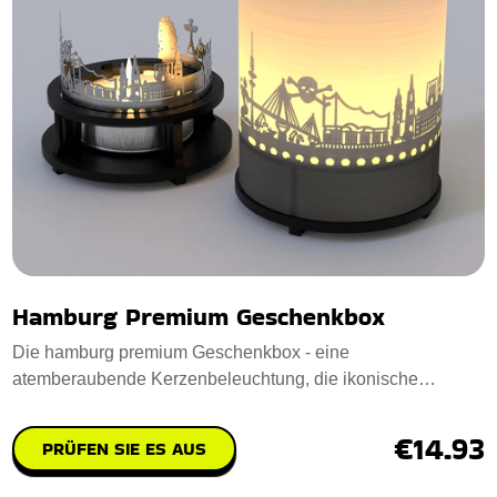
Hamburg Premium Geschenkbox
Die hamburg premium Geschenkbox - eine
atemberaubende Kerzenbeleuchtung, die ikonische
Hamburger Wah
€14.93
PRÜFEN SIE ES AUS