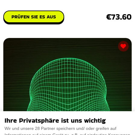
€73.60
PRÜFEN SIE ES AUS
Ihre Privatsphäre ist uns wichtig
Wir und unsere 28 Partner speichern und/ oder greifen auf