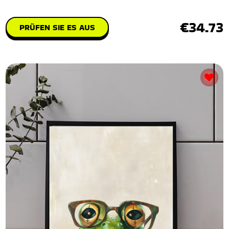
€34.73
PRÜFEN SIE ES AUS