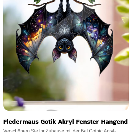
Fledermaus Gotik Akryl Fenster Hangend
Verschönern Sie Ihr Zuhause mit der Bat Gothic Acryl-