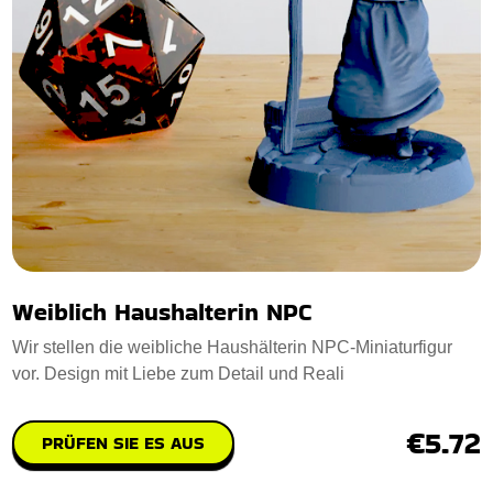
Weiblich Haushalterin NPC
Wir stellen die weibliche Haushälterin NPC-Miniaturfigur
vor. Design mit Liebe zum Detail und Reali
€5.72
PRÜFEN SIE ES AUS