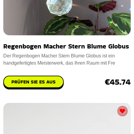
Regenbogen Macher Stern Blume Globus
Der Regenbogen Macher Stern Blume Globus ist ein
handgefertigtes Meisterwerk, das Ihren Raum mit Fre
€45.74
PRÜFEN SIE ES AUS