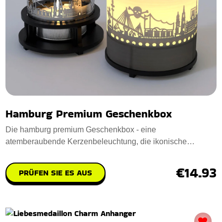
Hamburg Premium Geschenkbox
Die hamburg premium Geschenkbox - eine
atemberaubende Kerzenbeleuchtung, die ikonische
Hamburger Wah
€14.93
PRÜFEN SIE ES AUS