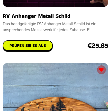
RV Anhanger Metall Schild
Das handgefertigte RV Anhanger Metall Schild ist ein
ansprechendes Meisterwerk für jedes Zuhause. E
€25.85
PRÜFEN SIE ES AUS