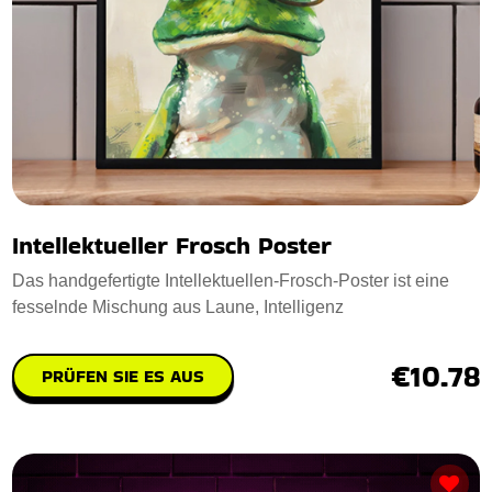
Intellektueller Frosch Poster
Das handgefertigte Intellektuellen-Frosch-Poster ist eine
fesselnde Mischung aus Laune, Intelligenz
€10.78
PRÜFEN SIE ES AUS