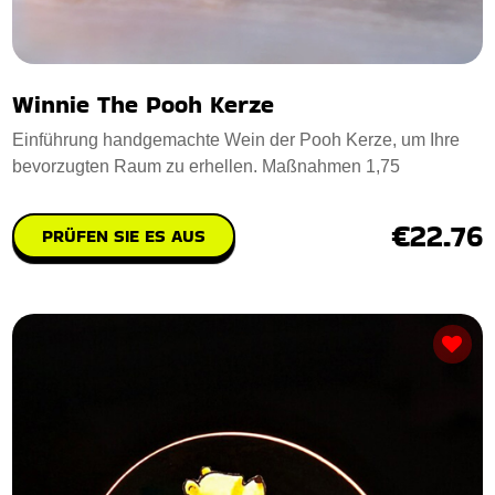
Winnie The Pooh Kerze
Einführung handgemachte Wein der Pooh Kerze, um Ihre
bevorzugten Raum zu erhellen. Maßnahmen 1,75
€22.76
PRÜFEN SIE ES AUS