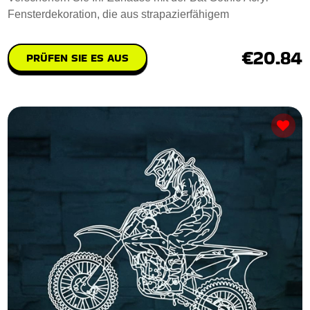
Fensterdekoration, die aus strapazierfähigem
€20.84
PRÜFEN SIE ES AUS