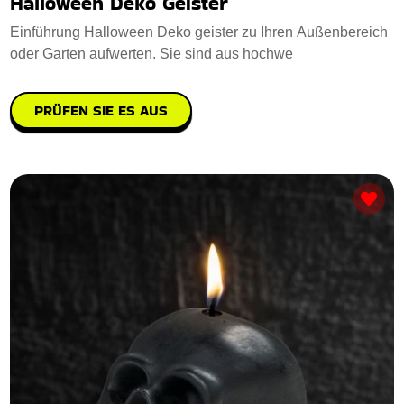
Halloween Deko Geister
Einführung Halloween Deko geister zu Ihren Außenbereich
oder Garten aufwerten. Sie sind aus hochwe
PRÜFEN SIE ES AUS