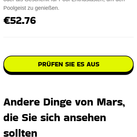
Poolgeist zu genießen.
€52.76
PRÜFEN SIE ES AUS
Andere Dinge von Mars,
die Sie sich ansehen
sollten