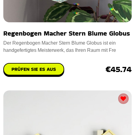
Regenbogen Macher Stern Blume Globus
Der Regenbogen Macher Stern Blume Globus ist ein
handgefertigtes Meisterwerk, das Ihren Raum mit Fre
€45.74
PRÜFEN SIE ES AUS