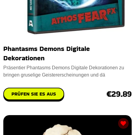
Phantasms Demons Digitale
Dekorationen
Präsentier Phantasms Demons Digitale Dekorationen zu
bringen gruselige Geistererscheinungen und dä
€29.89
PRÜFEN SIE ES AUS