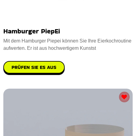
Hamburger PiepEi
Mit dem Hamburger Piepei können Sie Ihre Eierkochroutine
aufwerten. Er ist aus hochwertigem Kunstst
PRÜFEN SIE ES AUS