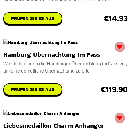
Hamburger Wah
€14.93
PRÜFEN SIE ES AUS
Hamburg Ubernachtung Im Fass
Wir stellen Ihnen die Hamburger Übernachtung im Fass vor,
um eine gemütliche Übernachtung zu erle
€119.90
PRÜFEN SIE ES AUS
Liebesmedaillon Charm Anhanger