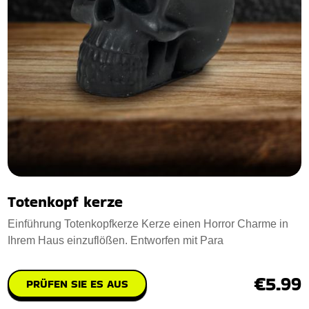
Totenkopf kerze
Einführung Totenkopfkerze Kerze einen Horror Charme in
Ihrem Haus einzuflößen. Entworfen mit Para
€5.99
PRÜFEN SIE ES AUS