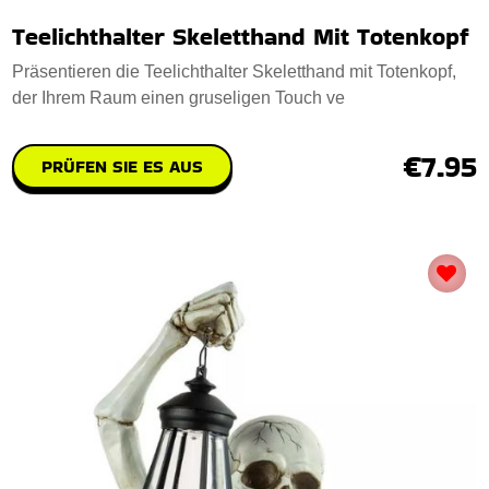
Teelichthalter Skeletthand Mit Totenkopf
Präsentieren die Teelichthalter Skeletthand mit Totenkopf,
der Ihrem Raum einen gruseligen Touch ve
€7.95
PRÜFEN SIE ES AUS