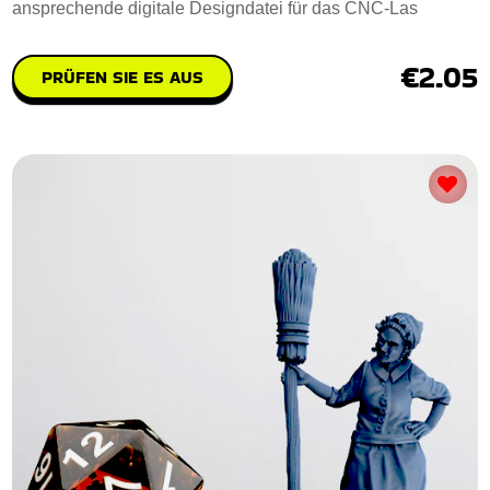
ansprechende digitale Designdatei für das CNC-Las
€2.05
PRÜFEN SIE ES AUS