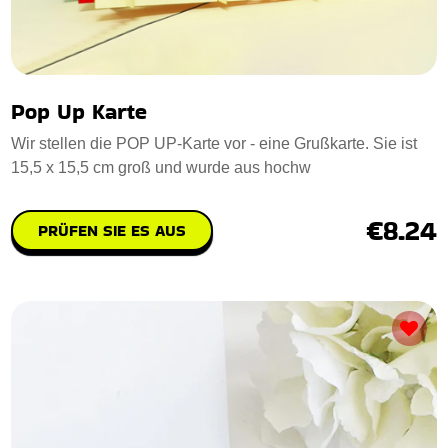
Pop Up Karte
Wir stellen die POP UP-Karte vor - eine Grußkarte. Sie ist
15,5 x 15,5 cm groß und wurde aus hochw
€8.24
PRÜFEN SIE ES AUS