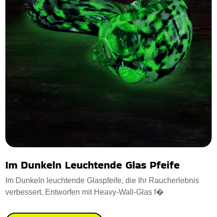
Im Dunkeln Leuchtende Glas Pfeife
Im Dunkeln leuchtende Glaspfeife, die Ihr Raucherlebnis
verbessert. Entworfen mit Heavy-Wall-Glas f�