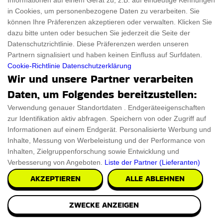
Informationen auf einem Gerät zu, z.B. auf eindeutige Kennungen
in Cookies, um personenbezogene Daten zu verarbeiten. Sie
können Ihre Präferenzen akzeptieren oder verwalten. Klicken Sie
dazu bitte unten oder besuchen Sie jederzeit die Seite der
Datenschutzrichtlinie. Diese Präferenzen werden unseren
Partnern signalisiert und haben keinen Einfluss auf Surfdaten.
Cookie-Richtlinie
Datenschutzerklärung
Wir und unsere Partner verarbeiten
Daten, um Folgendes bereitzustellen:
Verwendung genauer Standortdaten . Endgeräteeigenschaften
zur Identifikation aktiv abfragen. Speichern von oder Zugriff auf
Informationen auf einem Endgerät. Personalisierte Werbung und
Inhalte, Messung von Werbeleistung und der Performance von
Inhalten, Zielgruppenforschung sowie Entwicklung und
Verbesserung von Angeboten.
Liste der Partner (Lieferanten)
AKZEPTIEREN
ALLE ABLEHNEN
ZWECKE ANZEIGEN