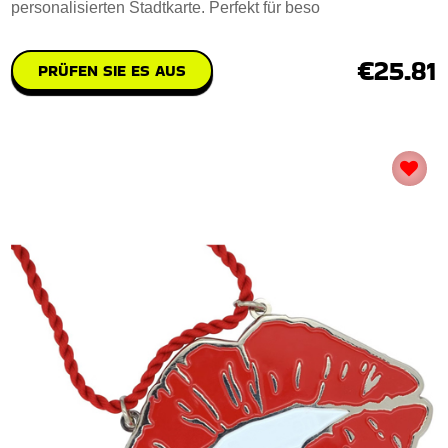
personalisierten Stadtkarte. Perfekt für beso
€25.81
PRÜFEN SIE ES AUS