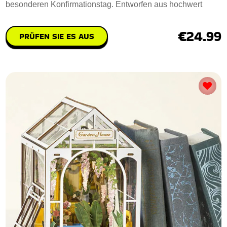
besonderen Konfirmationstag. Entworfen aus hochwert
€24.99
PRÜFEN SIE ES AUS