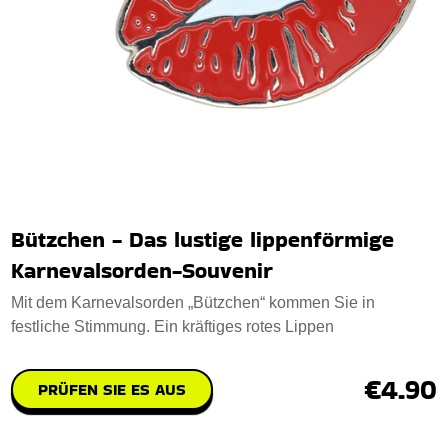
Bützchen - Das lustige lippenförmige
Karnevalsorden-Souvenir
Mit dem Karnevalsorden „Bützchen“ kommen Sie in
festliche Stimmung. Ein kräftiges rotes Lippen
€4.90
PRÜFEN SIE ES AUS