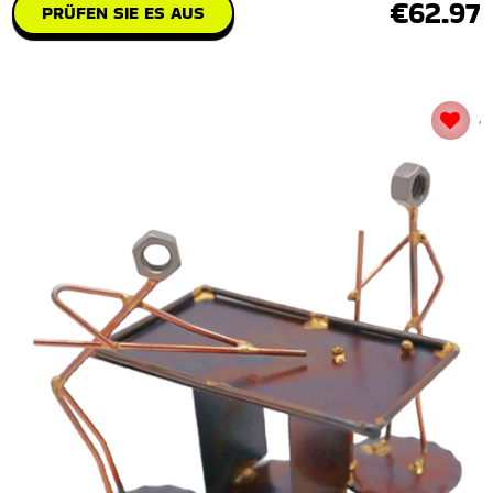
€62.97
PRÜFEN SIE ES AUS