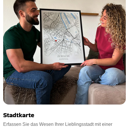
Stadtkarte
Erfassen Sie das Wesen Ihrer Lieblingsstadt mit einer