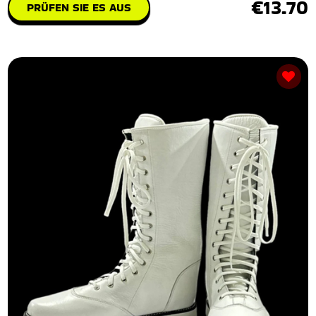
€13.70
PRÜFEN SIE ES AUS