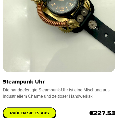
Steampunk Uhr
Die handgefertigte Steampunk-Uhr ist eine Mischung aus
industriellem Charme und zeitloser Handwerksk
€227.53
PRÜFEN SIE ES AUS