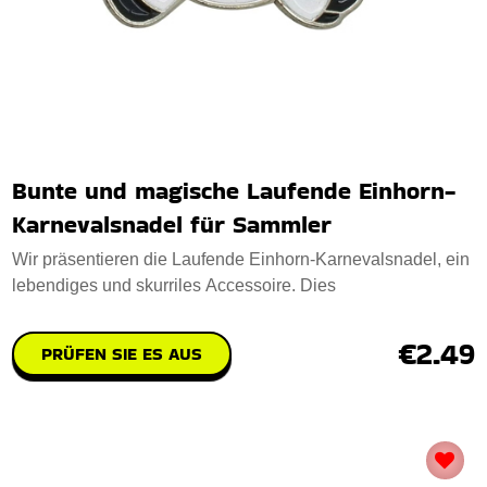
Bunte und magische Laufende Einhorn-
Karnevalsnadel für Sammler
Wir präsentieren die Laufende Einhorn-Karnevalsnadel, ein
lebendiges und skurriles Accessoire. Dies
€2.49
PRÜFEN SIE ES AUS