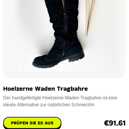
Hoelzerne Waden Tragbahre
Der handgefertigte Hoelzerne Waden Tragbahre ist eine
ideale Alternative zur natürlichen Schmerzlin
€91.61
PRÜFEN SIE ES AUS