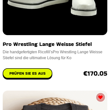
Pro Wrestling Lange Weisse Stiefel
Die handgefertigten Ricofill'sPro Wrestling Lange Weisse
Stiefel sind die ultimative Lösung für Ko
€170.05
PRÜFEN SIE ES AUS