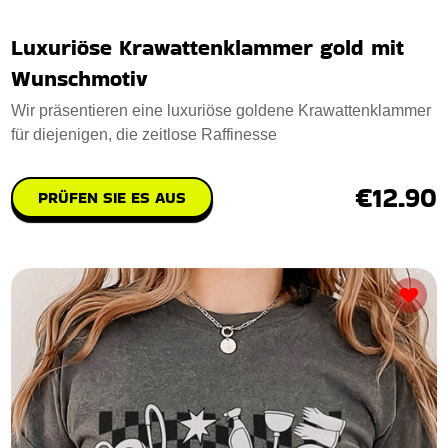
Luxuriöse Krawattenklammer gold mit
Wunschmotiv
Wir präsentieren eine luxuriöse goldene Krawattenklammer
für diejenigen, die zeitlose Raffinesse
€12.90
PRÜFEN SIE ES AUS