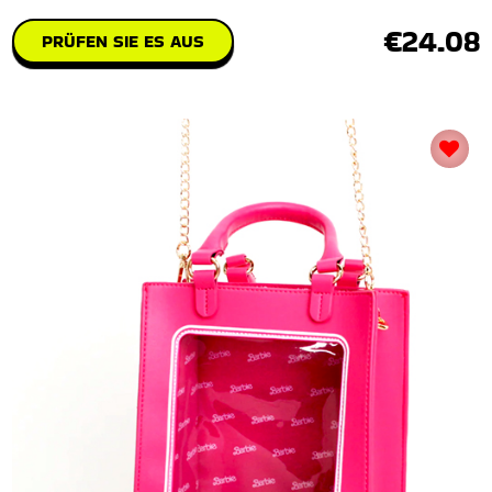
€24.08
PRÜFEN SIE ES AUS