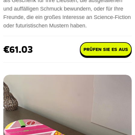
als Geschenk für Ihre Liebsten, die ausgefallenen
und auffälligen Schmuck bewundern, oder für Ihre
Freunde, die ein großes Interesse an Science-Fiction
oder futuristischen Mustern haben.
€61.03
PRÜFEN SIE ES AUS