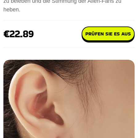
zu beleben und die Stimmung der Alien-Fans zu
heben.
€22.89
PRÜFEN SIE ES AUS