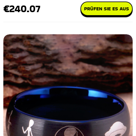
€240.07
PRÜFEN SIE ES AUS