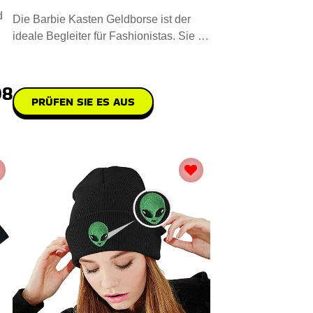
d
Die Barbie Kasten Geldborse ist der
ideale Begleiter für Fashionistas. Sie ist
aus hochwertigem, na
08
PRÜFEN SIE ES AUS