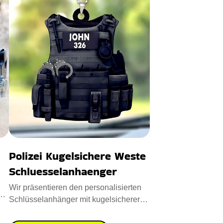
Polizei Kugelsichere Weste
Schluesselanhaenger
Wir präsentieren den personalisierten
Schlüsselanhänger mit kugelsicherer
Weste der Polizei, ein