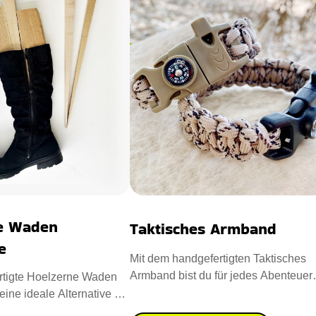
e Waden
Taktisches Armband
e
Mit dem handgefertigten Taktisches
Armband bist du für jedes Abenteuer
rtigte Hoelzerne Waden
gerüstet. Dieses einzigarti
eine ideale Alternative zur
chmerzlin