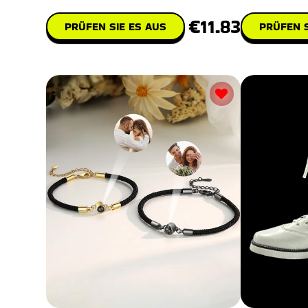
€11.83
PRÜFEN S
PRÜFEN SIE ES AUS