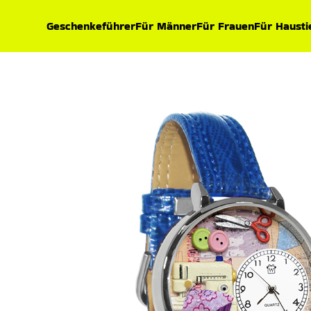
Geschenkeführer
Für Männer
Für Frauen
Für Hausti