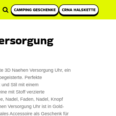
CAMPING GESCHENKE
CRNA HALSKETTE
ersorgung
gte 3D Naehen Versorgung Uhr, ein
egeisterte. Perfekte
 und Stil mit einem
ne mit Stoff verzierte
e, Nadel, Faden, Nadel, Knopf
en Versorgung Uhr ist in Gold-
deales Accessoire als Geschenk für