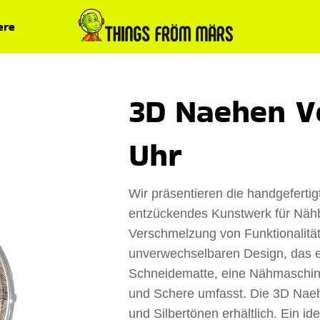
ere
3D Naehen V
Uhr
Wir präsentieren die handgeferti
entzückendes Kunstwerk für Nähb
Verschmelzung von Funktionalität
unverwechselbaren Design, das ei
Schneidematte, eine Nähmaschin
und Schere umfasst. Die 3D Naeh
und Silbertönen erhältlich. Ein i