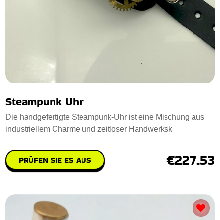
Steampunk Uhr
Die handgefertigte Steampunk-Uhr ist eine Mischung aus
industriellem Charme und zeitloser Handwerksk
€227.53
PRÜFEN SIE ES AUS