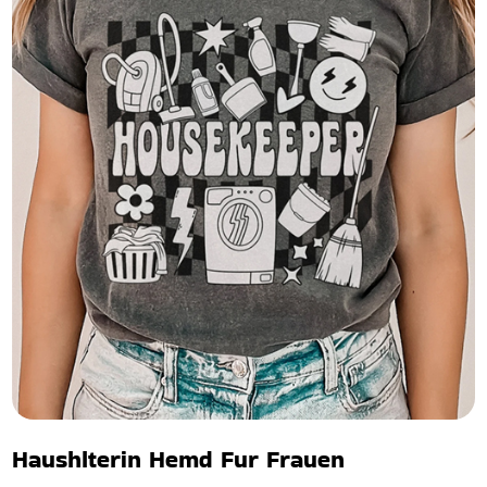
Haushlterin Hemd Fur Frauen