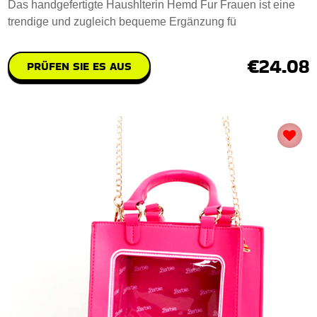
Das handgefertigte Haushlterin Hemd Fur Frauen ist eine
trendige und zugleich bequeme Ergänzung fü
€24.08
PRÜFEN SIE ES AUS