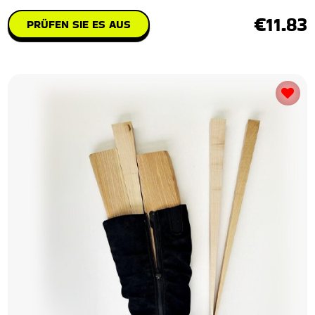
€11.83
PRÜFEN SIE ES AUS