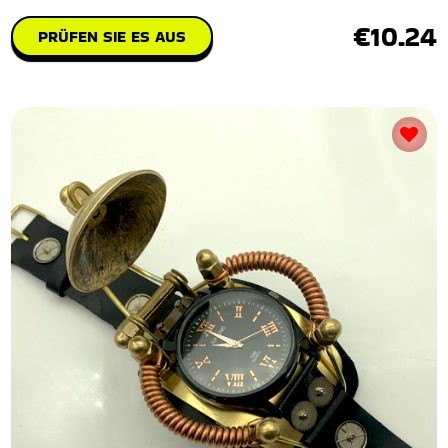
€10.24
PRÜFEN SIE ES AUS