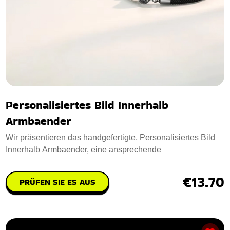
Personalisiertes Bild Innerhalb
Armbaender
Wir präsentieren das handgefertigte, Personalisiertes Bild
Innerhalb Armbaender, eine ansprechende
€13.70
PRÜFEN SIE ES AUS