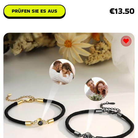
€13.50
PRÜFEN SIE ES AUS