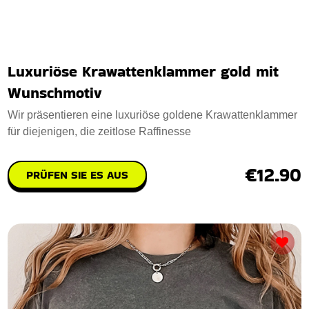
Luxuriöse Krawattenklammer gold mit
Wunschmotiv
Wir präsentieren eine luxuriöse goldene Krawattenklammer
für diejenigen, die zeitlose Raffinesse
€12.90
PRÜFEN SIE ES AUS