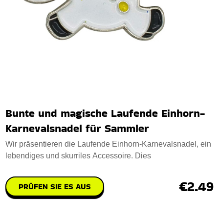
Bunte und magische Laufende Einhorn-
Karnevalsnadel für Sammler
Wir präsentieren die Laufende Einhorn-Karnevalsnadel, ein
lebendiges und skurriles Accessoire. Dies
€2.49
PRÜFEN SIE ES AUS