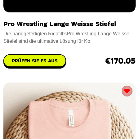
Pro Wrestling Lange Weisse Stiefel
Die handgefertigten Ricofill'sPro Wrestling Lange Weisse
Stiefel sind die ultimative Lösung für Ko
€170.05
PRÜFEN SIE ES AUS