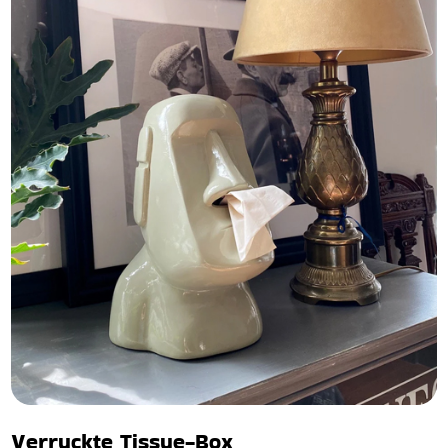
Verruckte Tissue-Box