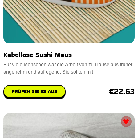
Kabellose Sushi Maus
Für viele Menschen war die Arbeit von zu Hause aus früher
angenehm und aufregend. Sie sollten mit
€22.63
PRÜFEN SIE ES AUS