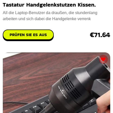
Tastatur Handgelenkstutzen Kissen.
All die Laptop-Benutzer da draußen, die stundenlang
arbeiten und sich dabei die Handgelenke verrenk
€71.64
PRÜFEN SIE ES AUS