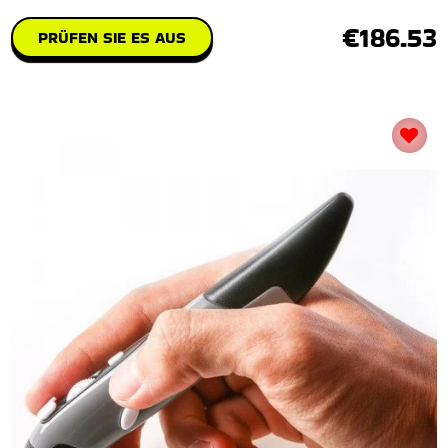
€186.53
PRÜFEN SIE ES AUS