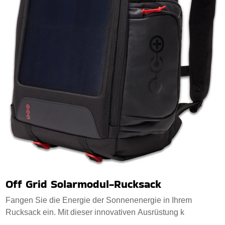
Off Grid Solarmodul-Rucksack
Fangen Sie die Energie der Sonnenenergie in Ihrem
Rucksack ein. Mit dieser innovativen Ausrüstung k