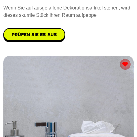
Wenn Sie auf ausgefallene Dekorationsartikel stehen, wird
dieses skurrile Stück Ihren Raum aufpeppe
PRÜFEN SIE ES AUS