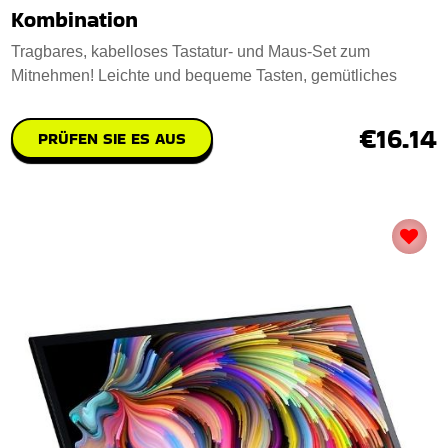
Kombination
Tragbares, kabelloses Tastatur- und Maus-Set zum
Mitnehmen! Leichte und bequeme Tasten, gemütliches
€16.14
PRÜFEN SIE ES AUS