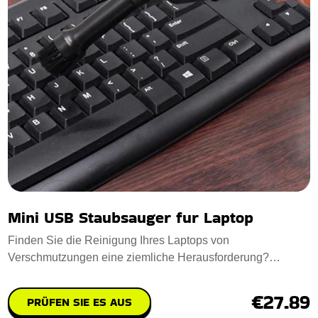
Mini USB Staubsauger fur Laptop
Finden Sie die Reinigung Ihres Laptops von
Verschmutzungen eine ziemliche Herausforderung?
Machen Si
€27.89
PRÜFEN SIE ES AUS