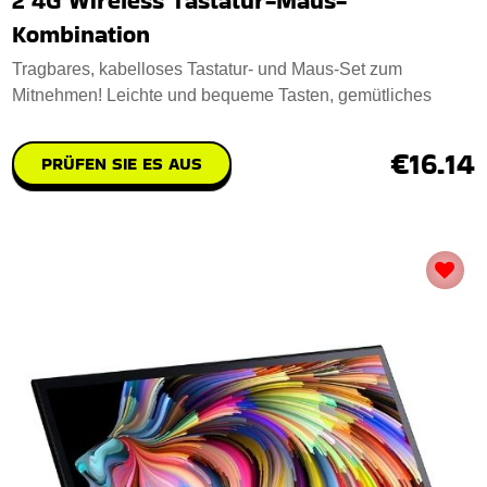
2 4G Wireless Tastatur-Maus-
Kombination
Tragbares, kabelloses Tastatur- und Maus-Set zum
Mitnehmen! Leichte und bequeme Tasten, gemütliches
€16.14
PRÜFEN SIE ES AUS