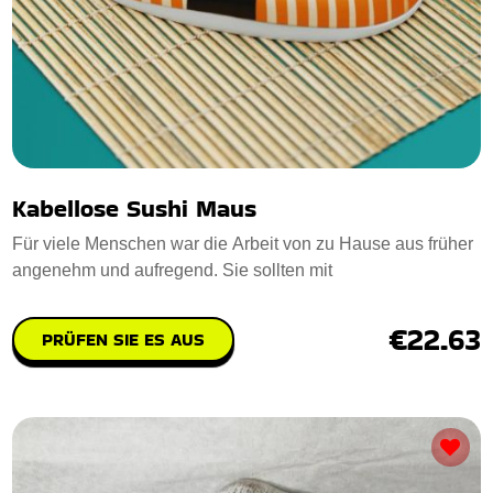
Kabellose Sushi Maus
Für viele Menschen war die Arbeit von zu Hause aus früher
angenehm und aufregend. Sie sollten mit
€22.63
PRÜFEN SIE ES AUS