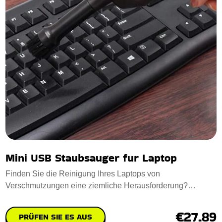
Mini USB Staubsauger fur Laptop
Finden Sie die Reinigung Ihres Laptops von
Verschmutzungen eine ziemliche Herausforderung?
Machen Si
€27.89
PRÜFEN SIE ES AUS