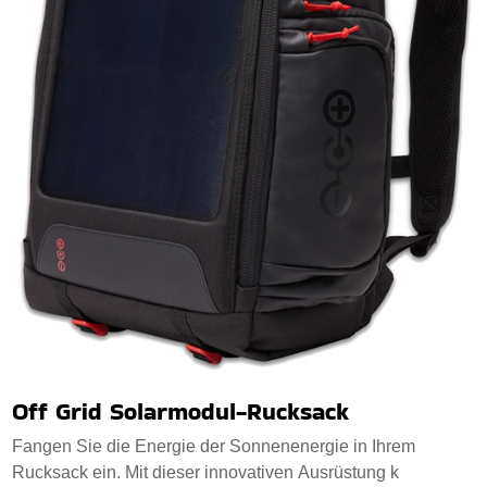
Off Grid Solarmodul-Rucksack
Fangen Sie die Energie der Sonnenenergie in Ihrem
Rucksack ein. Mit dieser innovativen Ausrüstung k