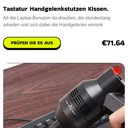
Tastatur Handgelenkstutzen Kissen.
All die Laptop-Benutzer da draußen, die stundenlang
arbeiten und sich dabei die Handgelenke verrenk
€71.64
PRÜFEN SIE ES AUS