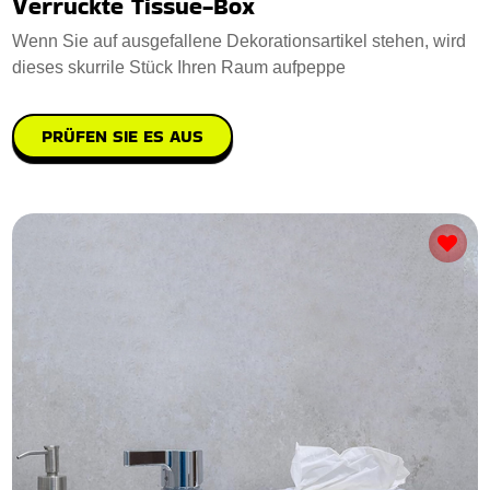
Verruckte Tissue-Box
Wenn Sie auf ausgefallene Dekorationsartikel stehen, wird
dieses skurrile Stück Ihren Raum aufpeppe
PRÜFEN SIE ES AUS