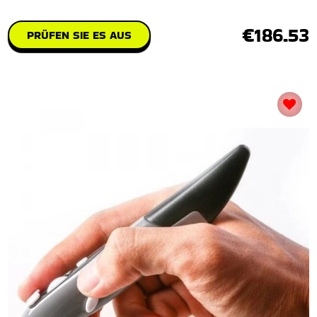
€186.53
PRÜFEN SIE ES AUS