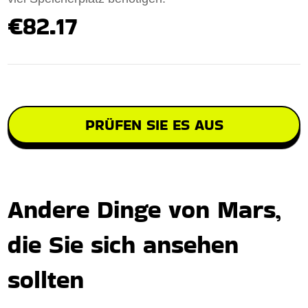
€82.17
PRÜFEN SIE ES AUS
Andere Dinge von Mars,
die Sie sich ansehen
sollten