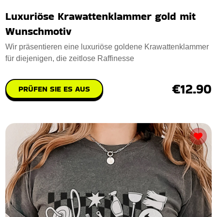
Luxuriöse Krawattenklammer gold mit
Wunschmotiv
Wir präsentieren eine luxuriöse goldene Krawattenklammer
für diejenigen, die zeitlose Raffinesse
€12.90
PRÜFEN SIE ES AUS