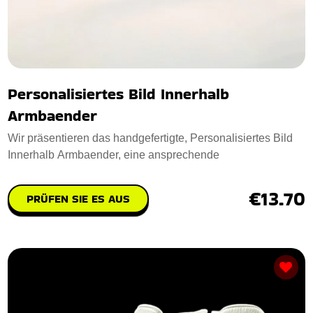
Personalisiertes Bild Innerhalb
Armbaender
Wir präsentieren das handgefertigte, Personalisiertes Bild
Innerhalb Armbaender, eine ansprechende
€13.70
PRÜFEN SIE ES AUS