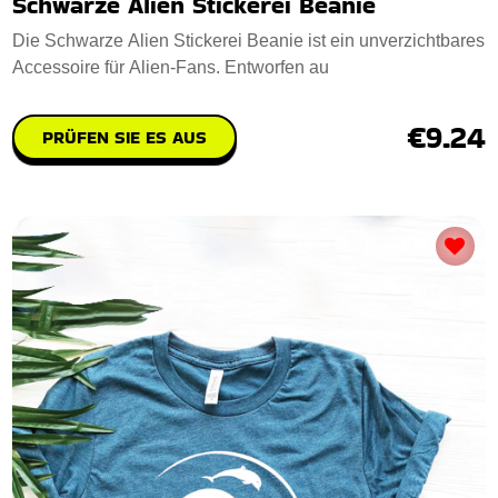
Schwarze Alien Stickerei Beanie
Die Schwarze Alien Stickerei Beanie ist ein unverzichtbares
Accessoire für Alien-Fans. Entworfen au
€9.24
PRÜFEN SIE ES AUS