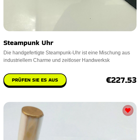
Steampunk Uhr
Die handgefertigte Steampunk-Uhr ist eine Mischung aus
industriellem Charme und zeitloser Handwerksk
€227.53
PRÜFEN SIE ES AUS