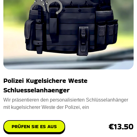
Polizei Kugelsichere Weste
Schluesselanhaenger
Wir präsentieren den personalisierten Schlüsselanhänger
mit kugelsicherer Weste der Polizei, ein
€13.50
PRÜFEN SIE ES AUS