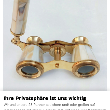
Ihre Privatsphäre ist uns wichtig
Fernglas Messing Spionagebrille
Wir und unsere 28 Partner speichern und/ oder greifen auf