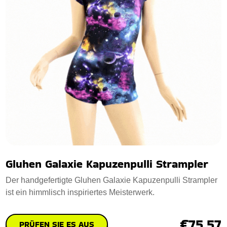
Gluhen Galaxie Kapuzenpulli Strampler
Der handgefertigte Gluhen Galaxie Kapuzenpulli Strampler
ist ein himmlisch inspiriertes Meisterwerk.
€75.57
PRÜFEN SIE ES AUS