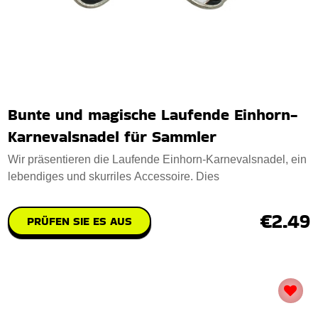
Bunte und magische Laufende Einhorn-
Karnevalsnadel für Sammler
Wir präsentieren die Laufende Einhorn-Karnevalsnadel, ein
lebendiges und skurriles Accessoire. Dies
€2.49
PRÜFEN SIE ES AUS