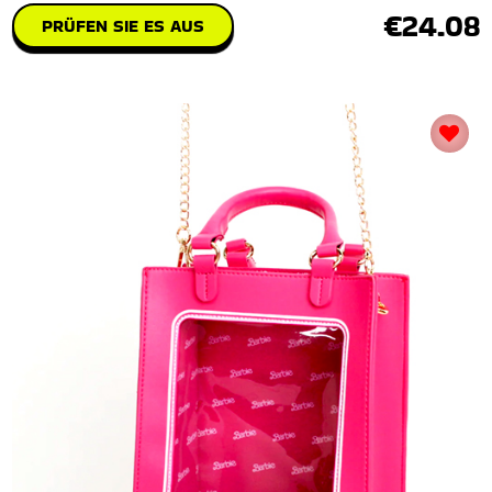
€24.08
PRÜFEN SIE ES AUS