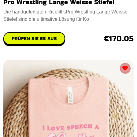
Pro Wrestling Lange Weisse Stiefel
Die handgefertigten Ricofill'sPro Wrestling Lange Weisse
Stiefel sind die ultimative Lösung für Ko
€170.05
PRÜFEN SIE ES AUS