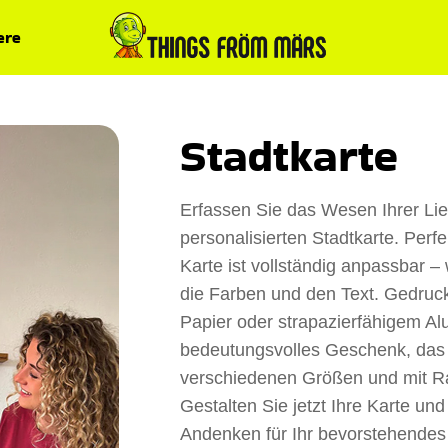
ere
Stadtkarte
Erfassen Sie das Wesen Ihrer Lieb
personalisierten Stadtkarte. Perf
Karte ist vollständig anpassbar –
die Farben und den Text. Gedruc
Papier oder strapazierfähigem Alu
bedeutungsvolles Geschenk, das e
verschiedenen Größen und mit Ra
Gestalten Sie jetzt Ihre Karte un
Andenken für Ihr bevorstehendes