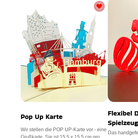
Flexibel 
Pop Up Karte
Spielzeu
Wir stellen die POP UP-Karte vor - eine
Das handgefer
Grußkarte. Sie ist 15,5 x 15,5 cm groß