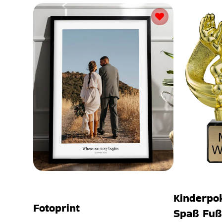
Kinderpok
Fotoprint
Spaß Fußb