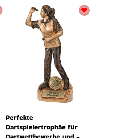
Perfekte
Dartspielertrophäe für
Dartwettbewerbe und -