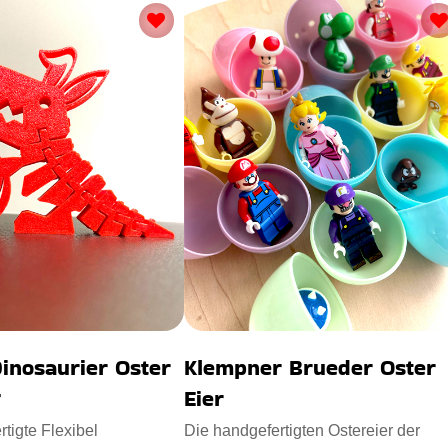
Dinosaurier Oster
Klempner Brueder Oster
g
Eier
tigte Flexibel
Die handgefertigten Ostereier der