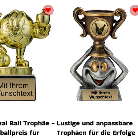
al Ball Trophäe -
Lustige und anpassbare
allpreis für
Trophäen für die Erfolge