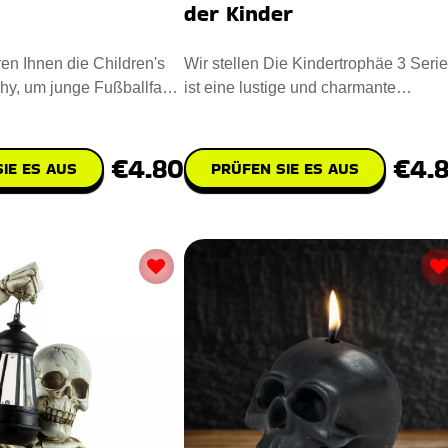
der Kinder
ren Ihnen die Children's
Wir stellen Die Kindertrophäe 3 Serie
hy, um junge Fußballfans
ist eine lustige und charmante
Mit eine
Auszeichnung, die sich perfekt
€4.80
€4.
IE ES AUS
PRÜFEN SIE ES AUS