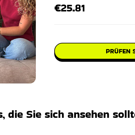
€25.81
PRÜFEN S
 die Sie sich ansehen soll