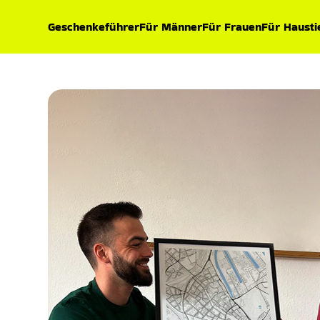
Geschenkeführer
Für Männer
Für Frauen
Für Hausti