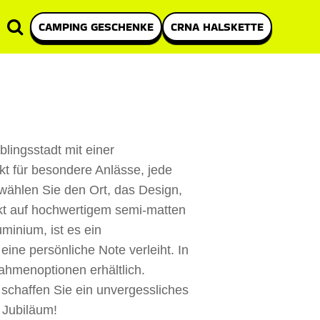
CAMPING GESCHENKE
CRNA HALSKETTE
lingsstadt mit einer
ekt für besondere Anlässe, jede
 wählen Sie den Ort, das Design,
kt auf hochwertigem semi-matten
minium, ist es ein
ine persönliche Note verleiht. In
hmenoptionen erhältlich.
d schaffen Sie ein unvergessliches
 Jubiläum!