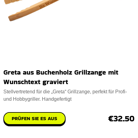
Greta aus Buchenholz Grillzange mit
Wunschtext graviert
Stellvertretend für die „Greta“ Grillzange, perfekt für Profi-
und Hobbygriller. Handgefertigt
€32.50
PRÜFEN SIE ES AUS