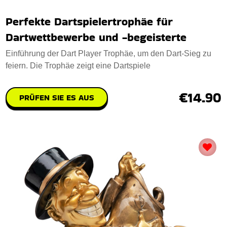
Perfekte Dartspielertrophäe für
Dartwettbewerbe und -begeisterte
Einführung der Dart Player Trophäe, um den Dart-Sieg zu
feiern. Die Trophäe zeigt eine Dartspiele
€14.90
PRÜFEN SIE ES AUS