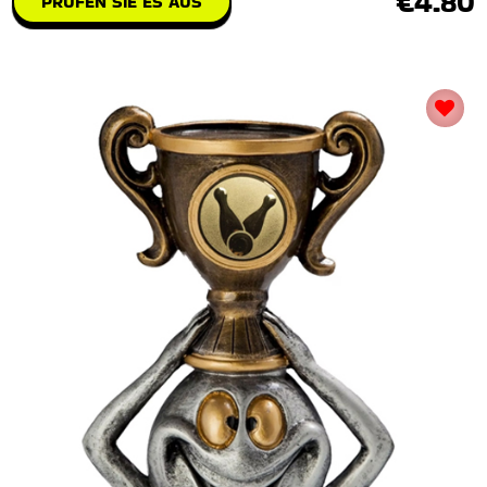
€4.80
PRÜFEN SIE ES AUS