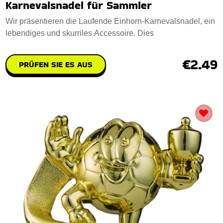
Karnevalsnadel für Sammler
Wir präsentieren die Laufende Einhorn-Karnevalsnadel, ein
lebendiges und skurriles Accessoire. Dies
€2.49
PRÜFEN SIE ES AUS