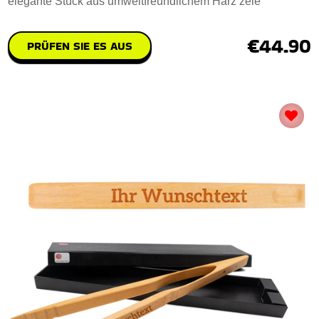
elegante Stück aus umweltfreundlichem Harz zele
€44.90
PRÜFEN SIE ES AUS