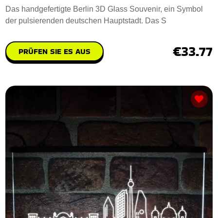
Das handgefertigte Berlin 3D Glass Souvenir, ein Symbol
der pulsierenden deutschen Hauptstadt. Das S
€33.77
PRÜFEN SIE ES AUS