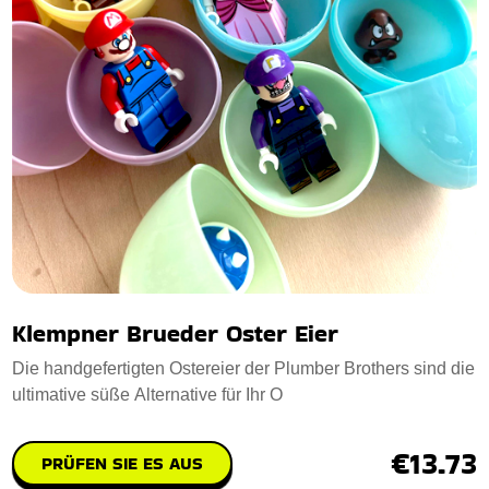
Klempner Brueder Oster Eier
Die handgefertigten Ostereier der Plumber Brothers sind die
ultimative süße Alternative für Ihr O
€13.73
PRÜFEN SIE ES AUS