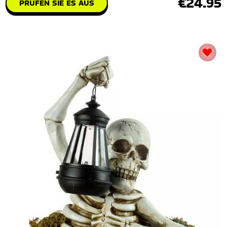
€24.95
PRÜFEN SIE ES AUS