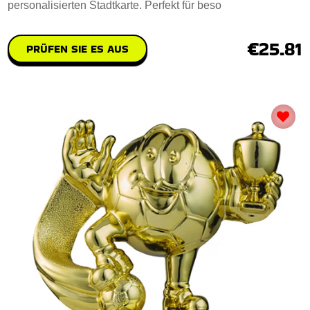
personalisierten Stadtkarte. Perfekt für beso
€25.81
PRÜFEN SIE ES AUS