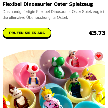
Flexibel Dinosaurier Oster Spielzeug
Das handgefertigte Flexibel Dinosaurier Oster Spielzeug ist
die ultimative Überraschung für Osterk
€5.73
PRÜFEN SIE ES AUS