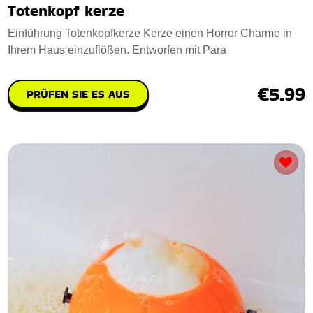
Totenkopf kerze
Einführung Totenkopfkerze Kerze einen Horror Charme in
Ihrem Haus einzuflößen. Entworfen mit Para
€5.99
PRÜFEN SIE ES AUS