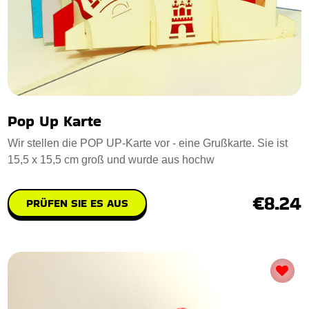
Pop Up Karte
Wir stellen die POP UP-Karte vor - eine Grußkarte. Sie ist
15,5 x 15,5 cm groß und wurde aus hochw
€8.24
PRÜFEN SIE ES AUS