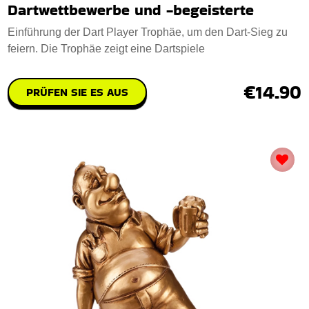
Dartwettbewerbe und -begeisterte
Einführung der Dart Player Trophäe, um den Dart-Sieg zu
feiern. Die Trophäe zeigt eine Dartspiele
€14.90
PRÜFEN SIE ES AUS