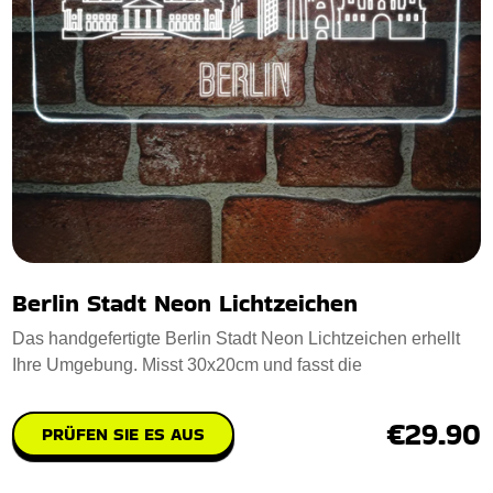
Berlin Stadt Neon Lichtzeichen
Das handgefertigte Berlin Stadt Neon Lichtzeichen erhellt
Ihre Umgebung. Misst 30x20cm und fasst die
€29.90
PRÜFEN SIE ES AUS