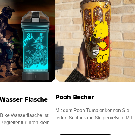
Pooh Becher
 Wasser Flasche
Mit dem Pooh Tumbler können Sie
 Bike Wasserflasche ist
jeden Schluck mit Stil genießen. Mit
 Begleiter für Ihren kleinen
einer glitzernden Mischung im
ntworf