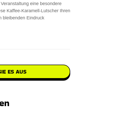
Veranstaltung eine besondere
ese Kaffee-Karamell-Lutscher Ihren
n bleibenden Eindruck
IE ES AUS
ten