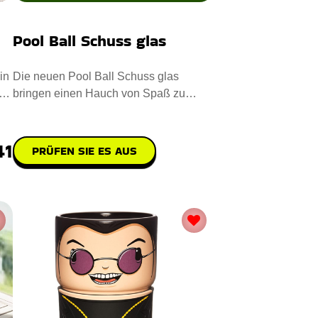
Pool Ball Schuss glas
in
Die neuen Pool Ball Schuss glas
bringen einen Hauch von Spaß zu
jeder Veranstaltung. Mit Präzision
41
PRÜFEN SIE ES AUS