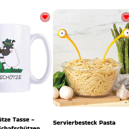
tze Tasse -
Servierbesteck Pasta
Schafschützen