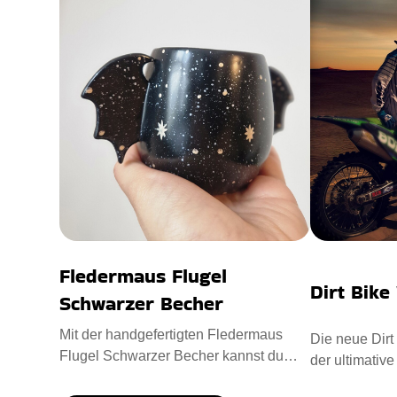
Fledermaus Flugel
Dirt Bike
Schwarzer Becher
Mit der handgefertigten Fledermaus
Die neue Dirt
Flugel Schwarzer Becher kannst du
der ultimative
Halloween jeden Tag feiern! Die
Abenteurer. E