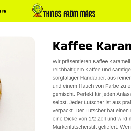
ere
Kaffee Karam
Wir präsentieren Kaffee Karamell
reichhaltigem Kaffee und samtige
sorgfältiger Handarbeit aus rein
und einem Hauch von Farbe zu e
gemischt. Perfekt für jeden Anlas
selbst. Jeder Lutscher ist aus pr
verpackt. Der Lutscher hat einen
eine Dicke von 1/2 Zoll und wird 
Markenlutscherstift geliefert. We