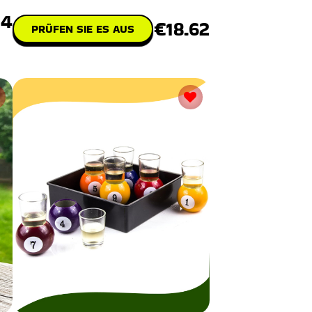
eine Verschmelzung von Neuheit
14
€18.62
PRÜFEN SIE ES AUS