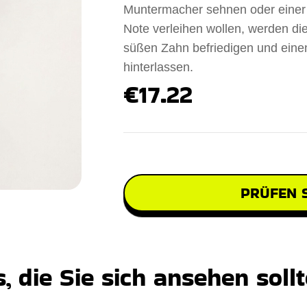
Muntermacher sehnen oder einer 
Note verleihen wollen, werden di
süßen Zahn befriedigen und eine
hinterlassen.
€17.22
PRÜFEN S
 die Sie sich ansehen soll