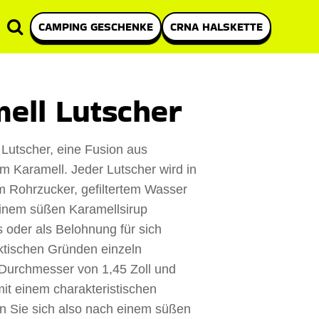
CAMPING GESCHENKE
CRNA HALSKETTE
ell Lutscher
 Lutscher, eine Fusion aus
m Karamell. Jeder Lutscher wird in
em Rohrzucker, gefiltertem Wasser
inem süßen Karamellsirup
s oder als Belohnung für sich
aktischen Gründen einzeln
 Durchmesser von 1,45 Zoll und
mit einem charakteristischen
nn Sie sich also nach einem süßen