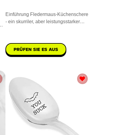
Einführung Fledermaus-Küchenschere
- ein skurriler, aber leistungsstarker
r.
Küchenbegleiter. Sie i
PRÜFEN SIE ES AUS