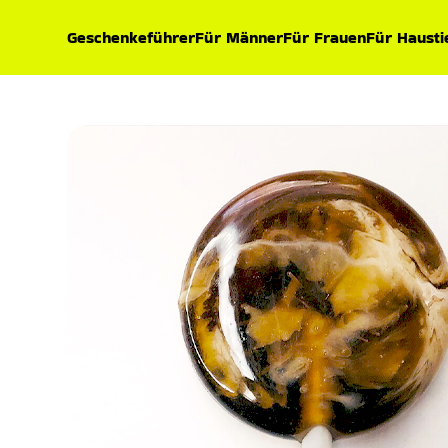
Geschenkeführer
Für Männer
Für Frauen
Für Hausti