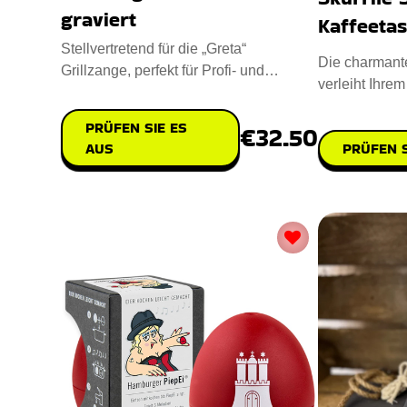
graviert
Kaffeeta
Stellvertretend für die „Greta“
Die charmant
Grillzange, perfekt für Profi- und
verleiht Ihre
Hobbygriller. Handgefertigt
verspielte Not
PRÜFEN SIE ES
€32.50
PRÜFEN S
AUS