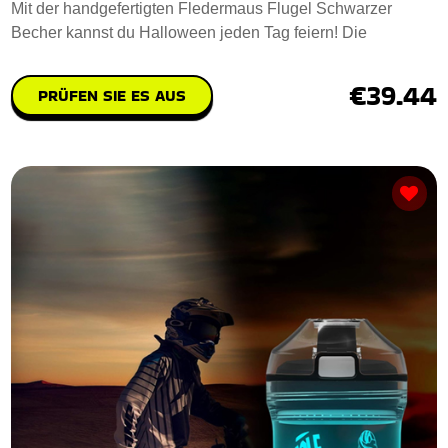
Mit der handgefertigten Fledermaus Flugel Schwarzer
Becher kannst du Halloween jeden Tag feiern! Die
€39.44
PRÜFEN SIE ES AUS