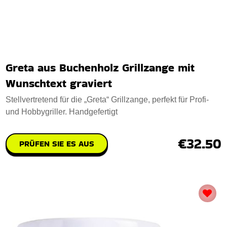
Greta aus Buchenholz Grillzange mit
Wunschtext graviert
Stellvertretend für die „Greta“ Grillzange, perfekt für Profi-
und Hobbygriller. Handgefertigt
€32.50
PRÜFEN SIE ES AUS