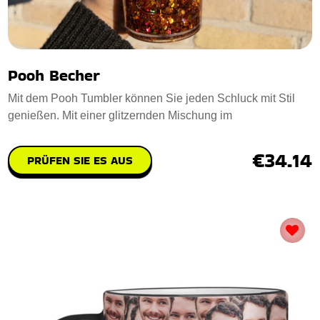
Pooh Becher
Mit dem Pooh Tumbler können Sie jeden Schluck mit Stil
genießen. Mit einer glitzernden Mischung im
€34.14
PRÜFEN SIE ES AUS