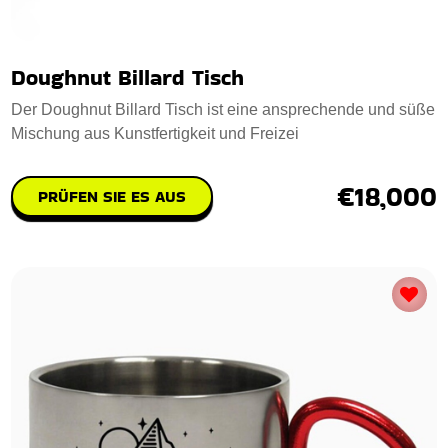
Doughnut Billard Tisch
Der Doughnut Billard Tisch ist eine ansprechende und süße
Mischung aus Kunstfertigkeit und Freizei
€18,000
PRÜFEN SIE ES AUS