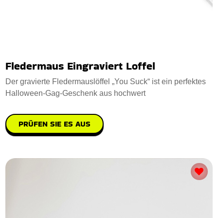
Fledermaus Eingraviert Loffel
Der gravierte Fledermauslöffel „You Suck“ ist ein perfektes
Halloween-Gag-Geschenk aus hochwert
PRÜFEN SIE ES AUS