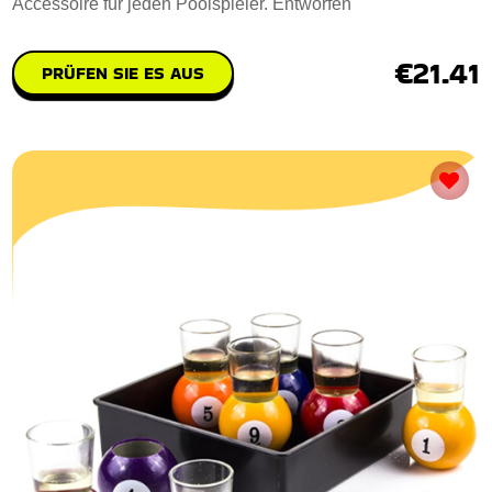
Accessoire für jeden Poolspieler. Entworfen
€21.41
PRÜFEN SIE ES AUS