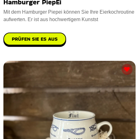
Hamburger PiepEi
Mit dem Hamburger Piepei können Sie Ihre Eierkochroutine
aufwerten. Er ist aus hochwertigem Kunstst
PRÜFEN SIE ES AUS