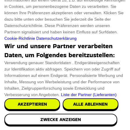
Informationen auf einem Gerät zu, z.B. auf eindeutige Kennungen
in Cookies, um personenbezogene Daten zu verarbeiten. Sie
€20.45
PRÜFEN SIE ES AUS
können Ihre Präferenzen akzeptieren oder verwalten. Klicken Sie
dazu bitte unten oder besuchen Sie jederzeit die Seite der
Datenschutzrichtlinie. Diese Präferenzen werden unseren
Partnern signalisiert und haben keinen Einfluss auf Surfdaten.
Cookie-Richtlinie
Datenschutzerklärung
Wir und unsere Partner verarbeiten
Daten, um Folgendes bereitzustellen:
Verwendung genauer Standortdaten . Endgeräteeigenschaften
zur Identifikation aktiv abfragen. Speichern von oder Zugriff auf
Informationen auf einem Endgerät. Personalisierte Werbung und
Inhalte, Messung von Werbeleistung und der Performance von
Inhalten, Zielgruppenforschung sowie Entwicklung und
Verbesserung von Angeboten.
Liste der Partner (Lieferanten)
AKZEPTIEREN
ALLE ABLEHNEN
ZWECKE ANZEIGEN