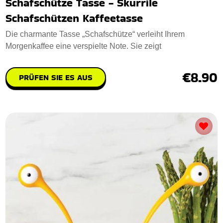
Schafschütze Tasse - Skurrile
Schafschützen Kaffeetasse
Die charmante Tasse „Schafschütze“ verleiht Ihrem
Morgenkaffee eine verspielte Note. Sie zeigt
€8.90
PRÜFEN SIE ES AUS