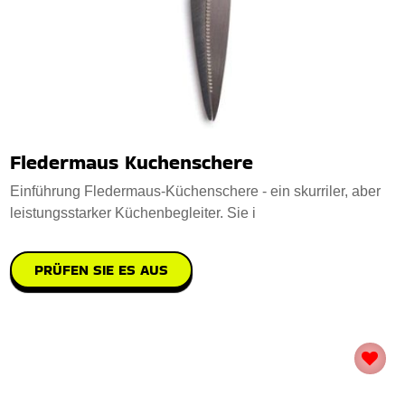
Fledermaus Kuchenschere
Einführung Fledermaus-Küchenschere - ein skurriler, aber
leistungsstarker Küchenbegleiter. Sie i
PRÜFEN SIE ES AUS