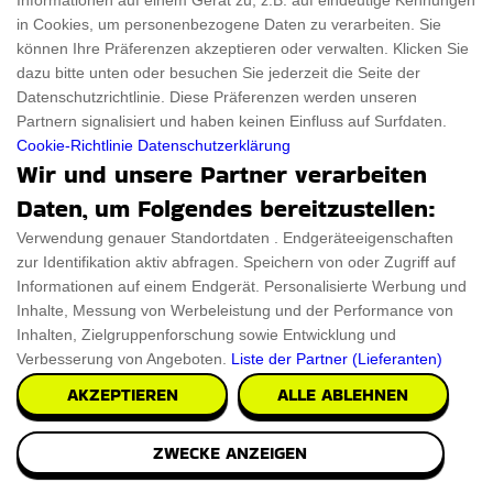
Informationen auf einem Gerät zu, z.B. auf eindeutige Kennungen
in Cookies, um personenbezogene Daten zu verarbeiten. Sie
€18,000
können Ihre Präferenzen akzeptieren oder verwalten. Klicken Sie
PRÜFEN SIE ES AUS
dazu bitte unten oder besuchen Sie jederzeit die Seite der
Datenschutzrichtlinie. Diese Präferenzen werden unseren
Partnern signalisiert und haben keinen Einfluss auf Surfdaten.
Cookie-Richtlinie
Datenschutzerklärung
Wir und unsere Partner verarbeiten
Daten, um Folgendes bereitzustellen:
Verwendung genauer Standortdaten . Endgeräteeigenschaften
zur Identifikation aktiv abfragen. Speichern von oder Zugriff auf
Informationen auf einem Endgerät. Personalisierte Werbung und
Inhalte, Messung von Werbeleistung und der Performance von
Inhalten, Zielgruppenforschung sowie Entwicklung und
Verbesserung von Angeboten.
Liste der Partner (Lieferanten)
AKZEPTIEREN
ALLE ABLEHNEN
ZWECKE ANZEIGEN