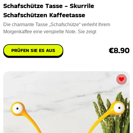
Schafschütze Tasse - Skurrile
Schafschützen Kaffeetasse
Die charmante Tasse „Schafschütze“ verleiht Ihrem
Morgenkaffee eine verspielte Note. Sie zeigt
€8.90
PRÜFEN SIE ES AUS