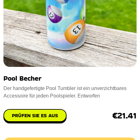
Pool Becher
Der handgefertigte Pool Tumbler ist ein unverzichtbares
Accessoire für jeden Poolspieler. Entworfen
€21.41
PRÜFEN SIE ES AUS