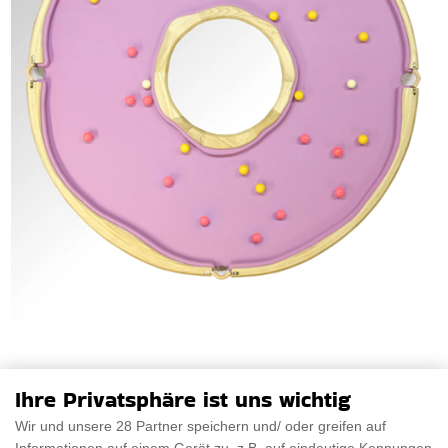
Doughnut Billard Tisch
Ihre Privatsphäre ist uns wichtig
Der Doughnut Billard Tisch ist eine ansprechende und süße
Wir und unsere 28 Partner speichern und/ oder greifen auf
Mischung aus Kunstfertigkeit und Freizei