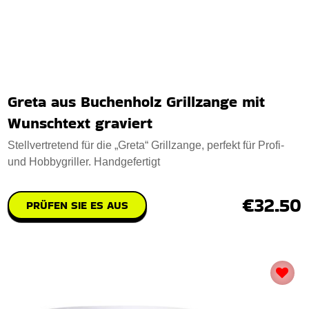
Greta aus Buchenholz Grillzange mit
Wunschtext graviert
Stellvertretend für die „Greta“ Grillzange, perfekt für Profi-
und Hobbygriller. Handgefertigt
€32.50
PRÜFEN SIE ES AUS