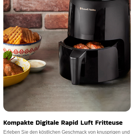
Kompakte Digitale Rapid Luft Fritteuse
Erleben Sie den köstlichen Geschmack von knusprigen und