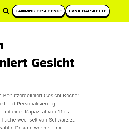
CAMPING GESCHENKE
CRNA HALSKETTE
n
niert Gesicht
 Benutzerdefiniert Gesicht Becher
it und Personalisierung.
mit einer Kapazität von 11 oz
erfläche wechselt von Schwarz zu
ählte Design, wenn sie mit