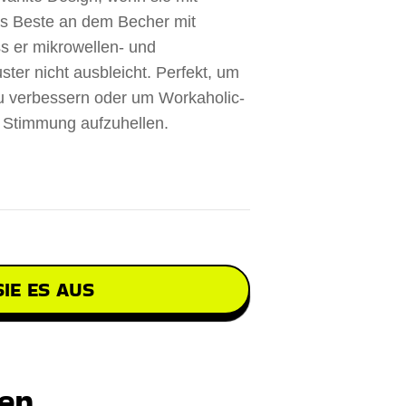
as Beste an dem Becher mit
s er mikrowellen- und
ter nicht ausbleicht. Perfekt, um
zu verbessern oder um Workaholic-
 Stimmung aufzuhellen.
IE ES AUS
ten