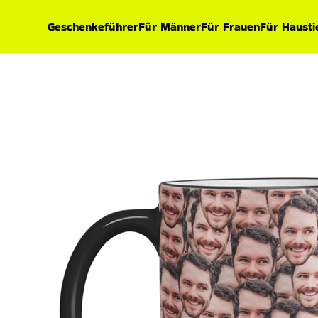
Geschenkeführer
Für Männer
Für Frauen
Für Hausti