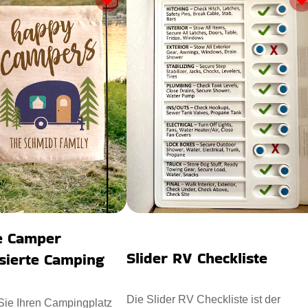
he Camper
Slider RV Checkliste
sierte Camping
Die Slider RV Checkliste ist der
Sie Ihren Campingplatz