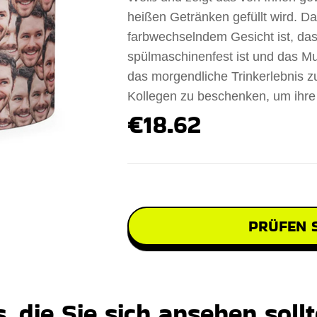
heißen Getränken gefüllt wird. D
farbwechselndem Gesicht ist, das
spülmaschinenfest ist und das Mus
das morgendliche Trinkerlebnis 
Kollegen zu beschenken, um ihre
€18.62
PRÜFEN S
 die Sie sich ansehen soll