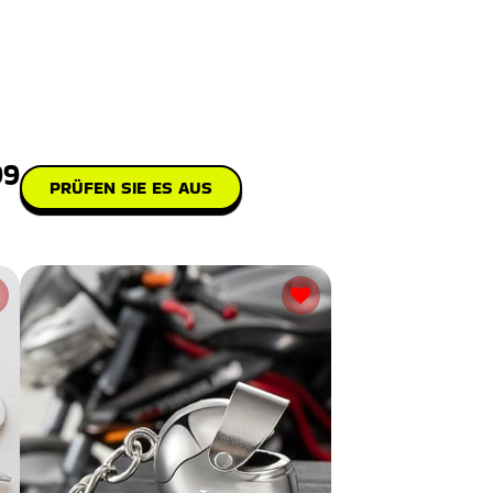
Andenken. Entworfen aus hypoa
99
PRÜFEN SIE ES AUS