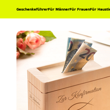
Geschenkeführer
Für Männer
Für Frauen
Für Hausti