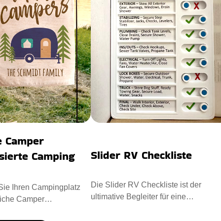
he Camper
Slider RV Checkliste
sierte Camping
Die Slider RV Checkliste ist der
Sie Ihren Campingplatz
ultimative Begleiter für eine
liche Camper
problemlose Wohnmobilreise. Sorgfä
te Camping Flagge.