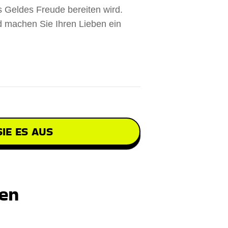
 Geldes Freude bereiten wird.
d machen Sie Ihren Lieben ein
IE ES AUS
ten