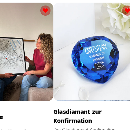
Glasdiamant zur
e
Konfirmation
Der Glasdiamant Konfirmation