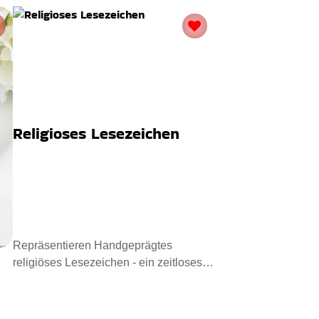
Religioses Lesezeichen
Repräsentieren Handgeprägtes
religiöses Lesezeichen - ein zeitloses
Andenken. Entworfen aus hypoa