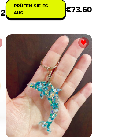
PRÜFEN SIE ES
€73.60
12
AUS