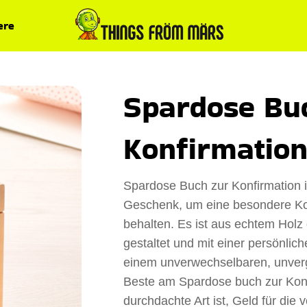
ere
Spardose Bu
Konfirmatio
Spardose Buch zur Konfirmation is
Geschenk, um eine besondere Kon
behalten. Es ist aus echtem Holz 
gestaltet und mit einer persönlic
einem unverwechselbaren, unver
Beste am Spardose buch zur Konfi
durchdachte Art ist, Geld für die