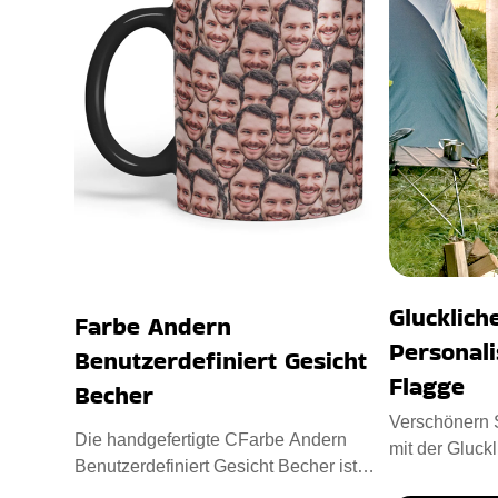
Glucklic
Farbe Andern
Personali
Benutzerdefiniert Gesicht
Flagge
Becher
Verschönern 
Die handgefertigte CFarbe Andern
mit der Gluck
Benutzerdefiniert Gesicht Becher ist
Personalisier
eine Verschmelzung von Neuheit