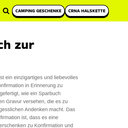
CAMPING GESCHENKE
CRNA HALSKETTE
ch zur
n
t ein einzigartiges und liebevolles
firmation in Erinnerung zu
gefertigt, wie ein Sparbuch
hen Gravur versehen, die es zu
gesslichen Andenken macht. Das
rmation ist, dass es eine
 verschenken zu Konfirmation und