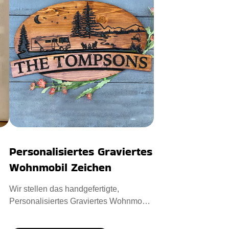
Personalisiertes Graviertes
Wohnmobil Zeichen
Wir stellen das handgefertigte,
Personalisiertes Graviertes Wohnmobil
Zeichen vor, das die Außensei
l