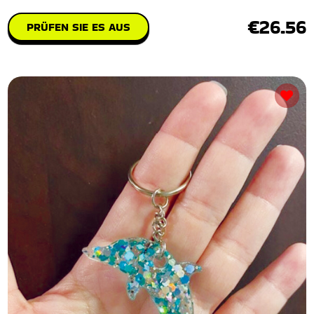
€26.56
PRÜFEN SIE ES AUS