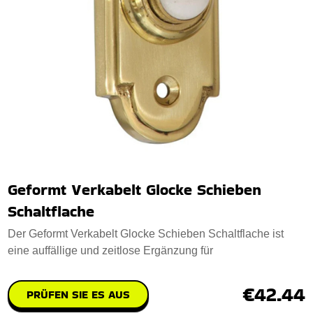
Geformt Verkabelt Glocke Schieben
Schaltflache
Der Geformt Verkabelt Glocke Schieben Schaltflache ist
eine auffällige und zeitlose Ergänzung für
€42.44
PRÜFEN SIE ES AUS