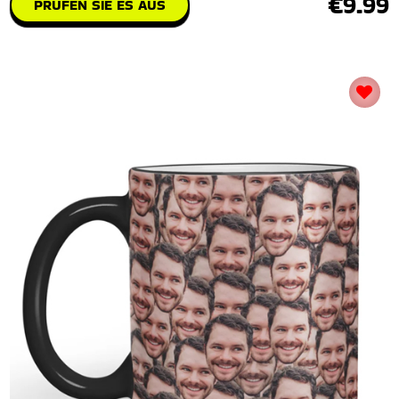
€9.99
PRÜFEN SIE ES AUS