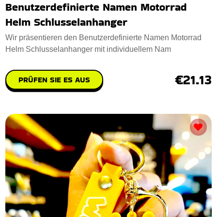
Benutzerdefinierte Namen Motorrad
Helm Schlusselanhanger
Wir präsentieren den Benutzerdefinierte Namen Motorrad
Helm Schlusselanhanger mit individuellem Nam
€21.13
PRÜFEN SIE ES AUS