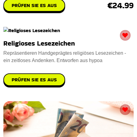
€24.99
PRÜFEN SIE ES AUS
Religioses Lesezeichen
Repräsentieren Handgeprägtes religiöses Lesezeichen -
ein zeitloses Andenken. Entworfen aus hypoa
PRÜFEN SIE ES AUS