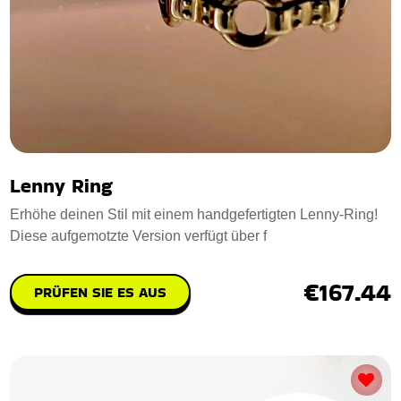
Lenny Ring
Erhöhe deinen Stil mit einem handgefertigten Lenny-Ring!
Diese aufgemotzte Version verfügt über f
€167.44
PRÜFEN SIE ES AUS