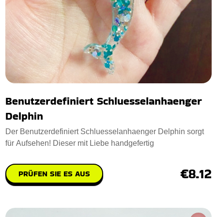
Benutzerdefiniert Schluesselanhaenger
Delphin
Der Benutzerdefiniert Schluesselanhaenger Delphin sorgt
für Aufsehen! Dieser mit Liebe handgefertig
€8.12
PRÜFEN SIE ES AUS