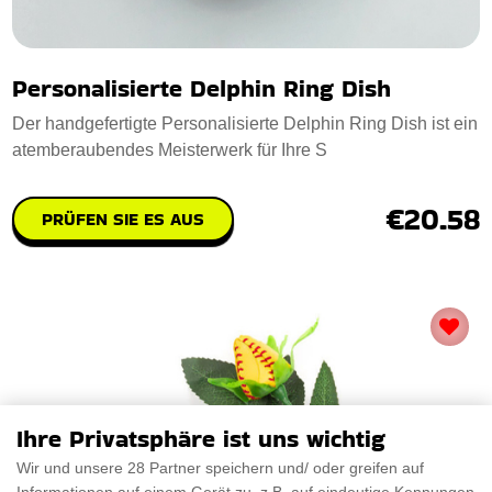
Personalisierte Delphin Ring Dish
Der handgefertigte Personalisierte Delphin Ring Dish ist ein
atemberaubendes Meisterwerk für Ihre S
€20.58
PRÜFEN SIE ES AUS
Ihre Privatsphäre ist uns wichtig
Wir und unsere 28 Partner speichern und/ oder greifen auf