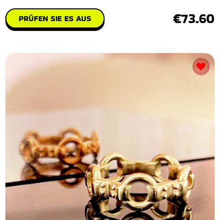
€73.60
PRÜFEN SIE ES AUS