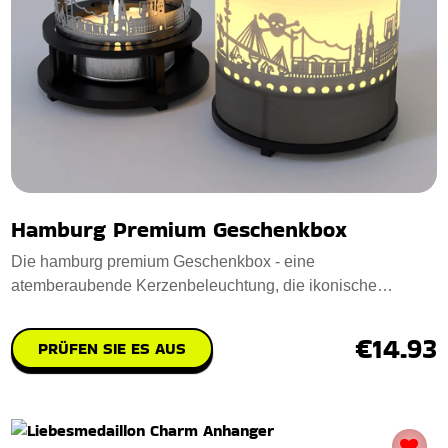
Hamburg Premium Geschenkbox
Die hamburg premium Geschenkbox - eine
atemberaubende Kerzenbeleuchtung, die ikonische
Hamburger Wah
€14.93
PRÜFEN SIE ES AUS