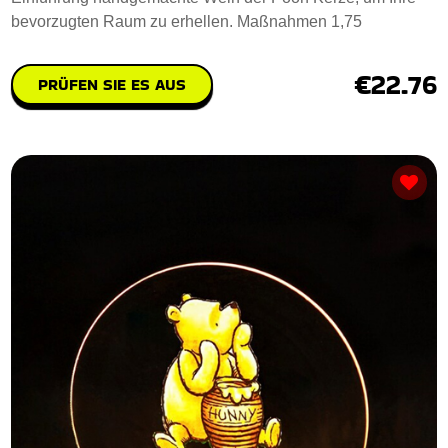
bevorzugten Raum zu erhellen. Maßnahmen 1,75
€22.76
PRÜFEN SIE ES AUS