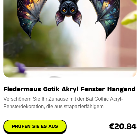
Fledermaus Gotik Akryl Fenster Hangend
Verschönern Sie Ihr Zuhause mit der Bat Gothic Acryl-
Fensterdekoration, die aus strapazierfähigem
€20.84
PRÜFEN SIE ES AUS