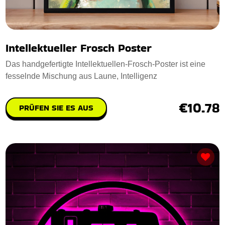
Intellektueller Frosch Poster
Das handgefertigte Intellektuellen-Frosch-Poster ist eine
fesselnde Mischung aus Laune, Intelligenz
€10.78
PRÜFEN SIE ES AUS