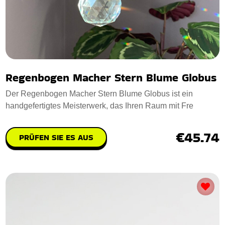
Regenbogen Macher Stern Blume Globus
Der Regenbogen Macher Stern Blume Globus ist ein
handgefertigtes Meisterwerk, das Ihren Raum mit Fre
€45.74
PRÜFEN SIE ES AUS