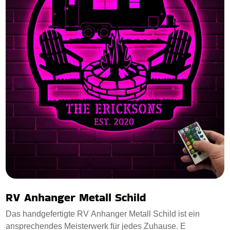
RV Anhanger Metall Schild
Das handgefertigte RV Anhanger Metall Schild ist ein
ansprechendes Meisterwerk für jedes Zuhause. E