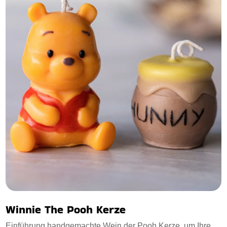
Winnie The Pooh Kerze
Einführung handgemachte Wein der Pooh Kerze, um Ihre