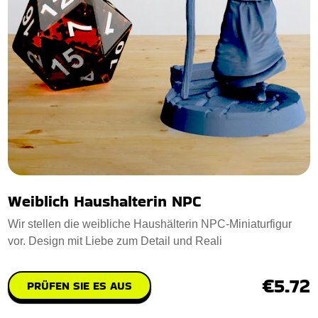
Weiblich Haushalterin NPC
Wir stellen die weibliche Haushälterin NPC-Miniaturfigur
vor. Design mit Liebe zum Detail und Reali
€5.72
PRÜFEN SIE ES AUS