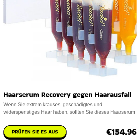
Haarserum Recovery gegen Haarausfall
Wenn Sie extrem krauses, geschädigtes und
widerspenstiges Haar haben, sollten Sie dieses Haarserum
€154.96
PRÜFEN SIE ES AUS