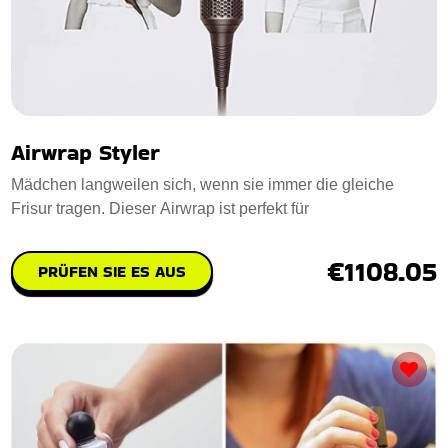
Airwrap Styler
Mädchen langweilen sich, wenn sie immer die gleiche
Frisur tragen. Dieser Airwrap ist perfekt für
€1108.05
PRÜFEN SIE ES AUS