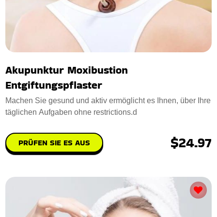
Akupunktur Moxibustion
Entgiftungspflaster
Machen Sie gesund und aktiv ermöglicht es Ihnen, über Ihre
täglichen Aufgaben ohne restrictions.d
$24.97
PRÜFEN SIE ES AUS