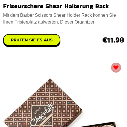
Friseurschere Shear Halterung Rack
Mit dem Barber Scissors Shear Holder Rack können Sie
Ihren Frisierplatz aufwerten. Dieser Organizer
€11.98
PRÜFEN SIE ES AUS