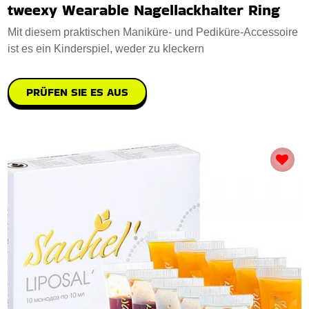
tweexy Wearable Nagellackhalter Ring
Mit diesem praktischen Maniküre- und Pediküre-Accessoire
ist es ein Kinderspiel, weder zu kleckern
PRÜFEN SIE ES AUS