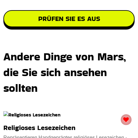
PRÜFEN SIE ES AUS
Andere Dinge von Mars,
die Sie sich ansehen
sollten
Religioses Lesezeichen
Repräsentieren Handgeprägtes religiöses Lesezeichen -