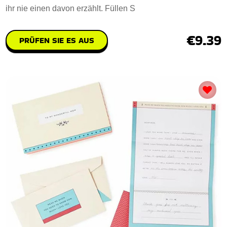
ihr nie einen davon erzählt. Füllen S
€9.39
PRÜFEN SIE ES AUS