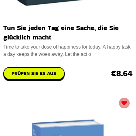
Tun Sie jeden Tag eine Sache, die Sie
glücklich macht
Time to take your dose of happiness for today. A happy task
a day keeps the woes away. Let the act o
€8.64
PRÜFEN SIE ES AUS