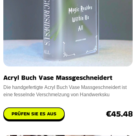
Acryl Buch Vase Massgeschneidert
Die handgefertigte Acryl Buch Vase Massgeschneidert ist
eine fesselnde Verschmelzung von Handwerksku
€45.48
PRÜFEN SIE ES AUS