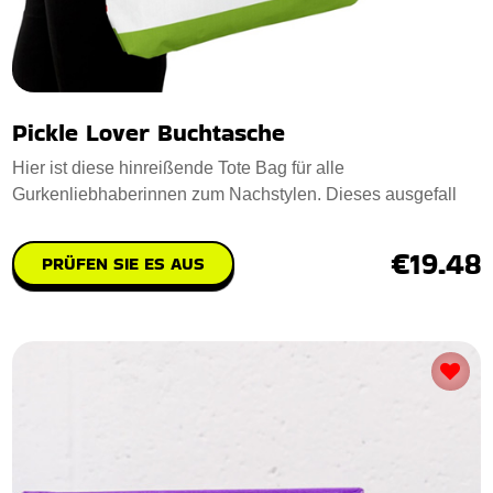
Pickle Lover Buchtasche
Hier ist diese hinreißende Tote Bag für alle
Gurkenliebhaberinnen zum Nachstylen. Dieses ausgefall
€19.48
PRÜFEN SIE ES AUS