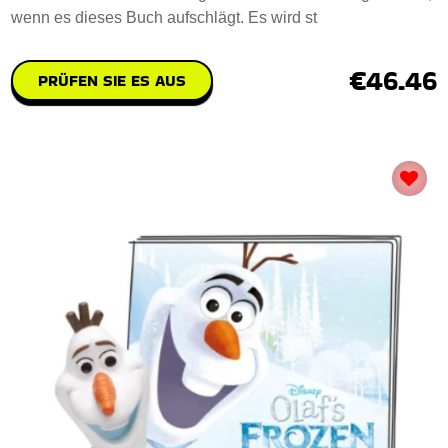
wenn es dieses Buch aufschlägt. Es wird st
€46.46
PRÜFEN SIE ES AUS