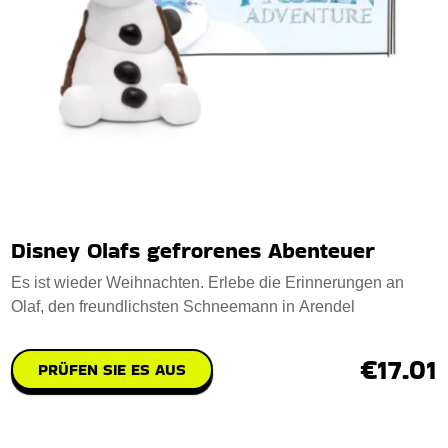
Disney Olafs gefrorenes Abenteuer
Es ist wieder Weihnachten. Erlebe die Erinnerungen an
Olaf, den freundlichsten Schneemann in Arendel
€17.01
PRÜFEN SIE ES AUS