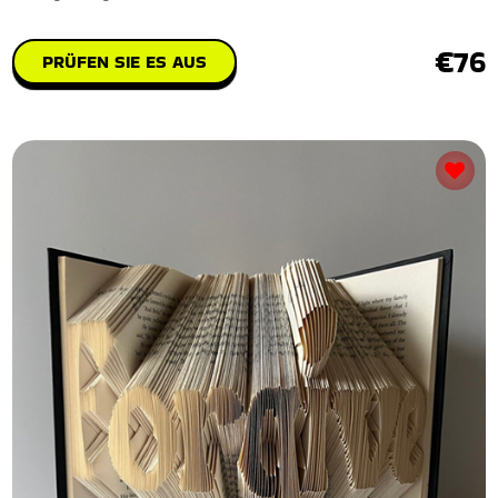
€76
PRÜFEN SIE ES AUS