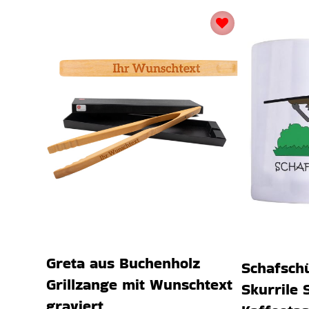
Greta aus Buchenholz
Schafschü
Grillzange mit Wunschtext
Skurrile 
graviert