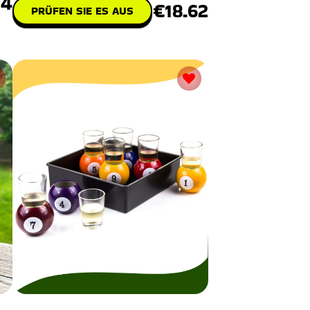
14
€18.62
PRÜFEN SIE ES AUS