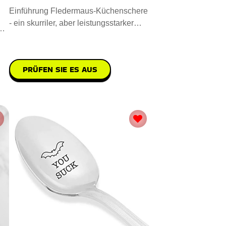
Einführung Fledermaus-Küchenschere
- ein skurriler, aber leistungsstarker
r.
Küchenbegleiter. Sie i
PRÜFEN SIE ES AUS