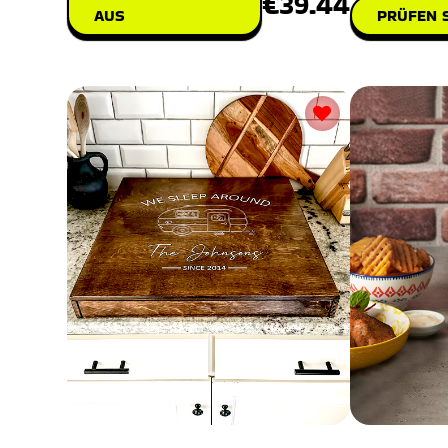
€39.44
AUS
PRÜFEN S