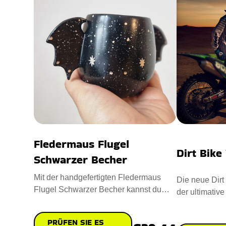
Fledermaus Flugel
Dirt Bike
Schwarzer Becher
Mit der handgefertigten Fledermaus
Die neue Dirt
Flugel Schwarzer Becher kannst du
der ultimative
Halloween jeden Tag feiern! Die
Abenteurer. E
PRÜFEN SIE ES