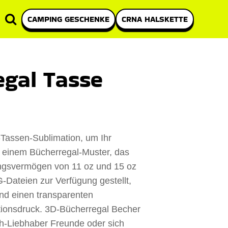
CAMPING GESCHENKE
CRNA HALSKETTE
egal Tasse
-Tassen-Sublimation, um Ihr
t einem Bücherregal-Muster, das
ngsvermögen von 11 oz und 15 oz
-Dateien zur Verfügung gestellt,
und einen transparenten
tionsdruck. 3D-Bücherregal Becher
ch-Liebhaber Freunde oder sich