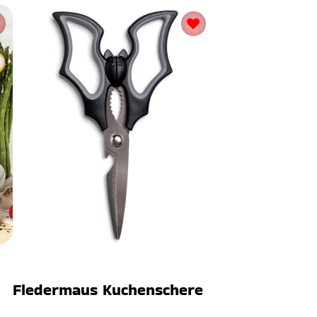
Fledermaus Kuchenschere