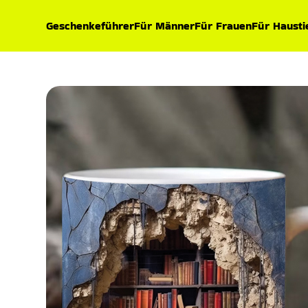
Geschenkeführer
Für Männer
Für Frauen
Für Hausti