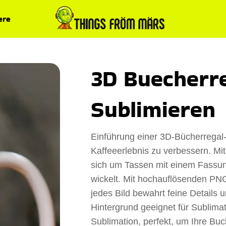
ere
3D Buecherr
Sublimieren
Einführung einer 3D-Bücherregal
Kaffeeerlebnis zu verbessern. Mi
sich um Tassen mit einem Fassu
wickelt. Mit hochauflösenden PNG
jedes Bild bewahrt feine Details 
Hintergrund geeignet für Sublima
Sublimation, perfekt, um Ihre Bu