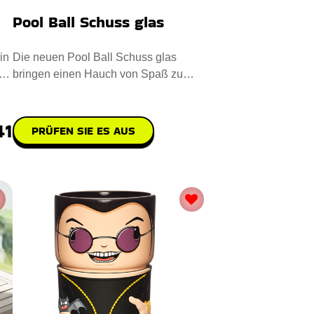
Pool Ball Schuss glas
in
Die neuen Pool Ball Schuss glas
bringen einen Hauch von Spaß zu
jeder Veranstaltung. Mit Präzision
41
PRÜFEN SIE ES AUS