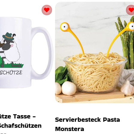
tze Tasse -
Servierbesteck Pasta
Schafschützen
Monstera