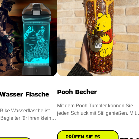
Pooh Becher
 Wasser Flasche
Mit dem Pooh Tumbler können Sie
 Bike Wasserflasche ist
jeden Schluck mit Stil genießen. Mit
 Begleiter für Ihren kleinen
einer glitzernden Mischung im
ntworf
PRÜFEN SIE ES