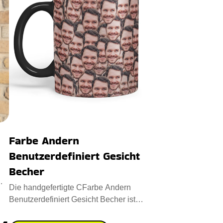
Farbe Andern
Benutzerdefiniert Gesicht
Becher
Die handgefertigte CFarbe Andern
Benutzerdefiniert Gesicht Becher ist
eine Verschmelzung von Neuheit